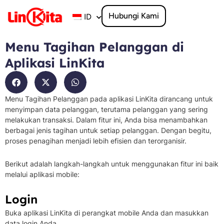
Lewati
ke
Hubungi Kami
ID
konten
Menu Tagihan Pelanggan di
Aplikasi LinKita
Menu Tagihan Pelanggan pada aplikasi LinKita dirancang untuk
menyimpan data pelanggan, terutama pelanggan yang sering
melakukan transaksi. Dalam fitur ini, Anda bisa menambahkan
berbagai jenis tagihan untuk setiap pelanggan. Dengan begitu,
proses penagihan menjadi lebih efisien dan terorganisir.
Berikut adalah langkah-langkah untuk menggunakan fitur ini baik
melalui aplikasi mobile:
Login
Buka aplikasi LinKita di perangkat mobile Anda dan masukkan
data login Anda.