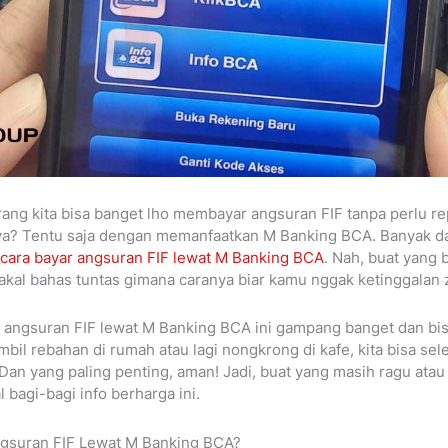
ang kita bisa banget lho membayar angsuran FIF tanpa perlu r
ya? Tentu saja dengan memanfaatkan M Banking BCA. Banyak da
cara bayar angsuran FIF lewat M Banking BCA
. Nah, buat yang 
 bakal bahas tuntas gimana caranya biar kamu nggak ketinggalan
 angsuran FIF lewat M Banking BCA ini gampang banget dan bis
mbil rebahan di rumah atau lagi nongkrong di kafe, kita bisa sel
Dan yang paling penting, aman! Jadi, buat yang masih ragu atau
l bagi-bagi info berharga ini.
suran FIF Lewat M Banking BCA?