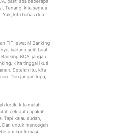
CA, pasti ada beberapa
si. Tenang, kita semua
. Yuk, kita bahas dua
ran FIF lewat M Banking
nya, kadang sulit buat
M Banking BCA, jangan
ing. Kita tinggal ikuti
nan. Setelah itu, kita
aman. Dan jangan lupa,
ah ketik, kita malah
dalah cek dulu apakah
. Tapi kalau sudah,
ut. Dan untuk mencegah
ebelum konfirmasi.