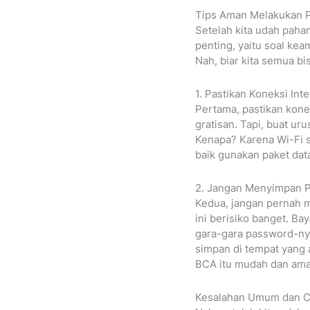
Tips Aman Melakukan 
Setelah kita udah paha
penting, yaitu soal kea
Nah, biar kita semua b
1. Pastikan Koneksi Int
Pertama, pastikan konek
gratisan. Tapi, buat ur
Kenapa? Karena Wi-Fi s
baik gunakan paket dat
2. Jangan Menyimpan P
Kedua, jangan pernah m
ini berisiko banget. Bay
gara-gara password-nya
simpan di tempat yang
BCA itu mudah dan aman
Kesalahan Umum dan C