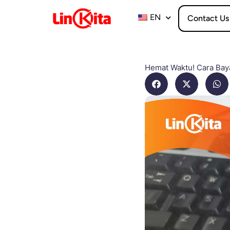
Skip
to
EN
Contact Us
content
Hemat Waktu! Cara Bay