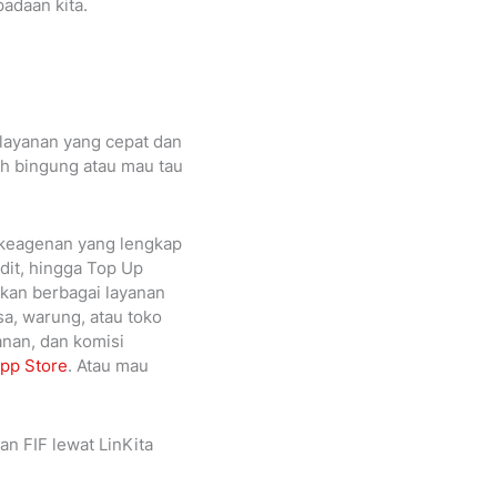
adaan kita.
 layanan yang cepat dan
ih bingung atau mau tau
i keagenan yang lengkap
edit, hingga Top Up
rkan berbagai layanan
sa, warung, atau toko
anan, dan komisi
pp Store
. Atau mau
an FIF lewat LinKita