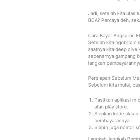
Jadi, setelah kita ulas
BCA? Percaya deh, seka
Cara Bayar Angsuran F
Setelah kita ngobrolin
saatnya kita deep dive 
sebenarnya gampang ban
langkah pembayarannya.
Persiapan Sebelum Me
Sebelum kita mulai, pas
Pastikan aplikasi m 
atau play store.
Siapkan kode akses a
pembayarannya.
Siapin juga nomor kon
Langkah-langkah Pemb