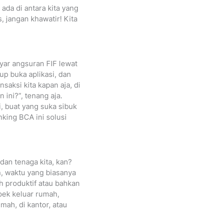
ada di antara kita yang
 jangan khawatir! Kita
yar angsuran FIF lewat
up buka aplikasi, dan
nsaksi kita kapan aja, di
 ini?”, tenang aja.
i, buat yang suka sibuk
nking BCA ini solusi
dan tenaga kita, kan?
n, waktu yang biasanya
ih produktif atau bahkan
pek keluar rumah,
mah, di kantor, atau