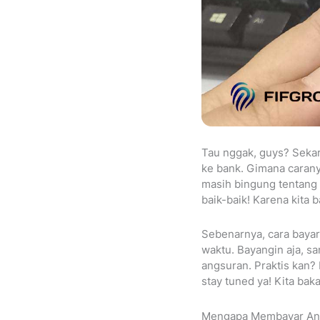
Tau nggak, guys? Sekar
ke bank. Gimana caran
masih bingung tentang
baik-baik! Karena kita
Sebenarnya, cara bayar
waktu. Bayangin aja, sa
angsuran. Praktis kan? 
stay tuned ya! Kita baka
Mengapa Membayar Ang