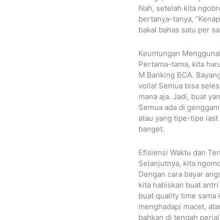
Nah, setelah kita ngobr
bertanya-tanya, “Kenap
bakal bahas satu per sa
Keuntungan Mengguna
Pertama-tama, kita har
M Banking BCA. Bayangin
voila! Semua bisa selesa
mana aja. Jadi, buat ya
Semua ada di genggaman 
atau yang tipe-tipe last
banget.
Efisiensi Waktu dan Te
Selanjutnya, kita ngomo
Dengan cara bayar angs
kita habiskan buat antri
buat quality time sama 
menghadapi macet, atau 
bahkan di tengah perjal