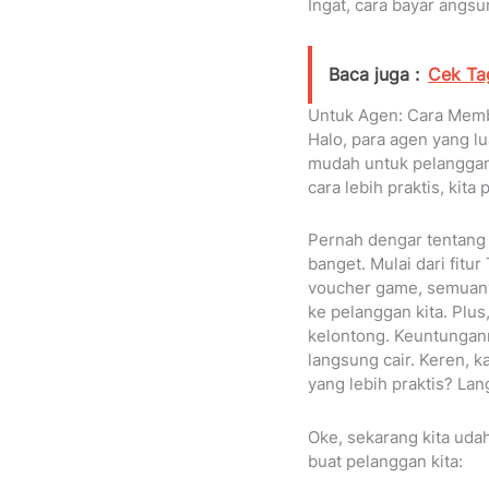
Ingat, cara bayar angs
Baca juga :
Cek Ta
Untuk Agen: Cara Memb
Halo, para agen yang l
mudah untuk pelanggan 
cara lebih praktis, kita
Pernah dengar tentang L
banget. Mulai dari fitu
voucher game, semuanya 
ke pelanggan kita. Plus
kelontong. Keuntungann
langsung cair. Keren, 
yang lebih praktis? La
Oke, sekarang kita udah
buat pelanggan kita: