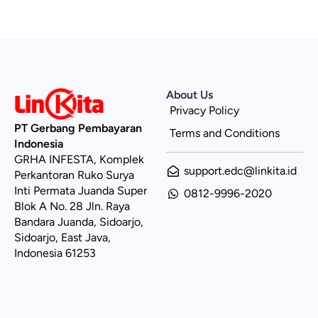
About Us
Privacy Policy
PT Gerbang Pembayaran
Terms and Conditions
Indonesia
GRHA INFESTA, Komplek
support.edc@linkita.id
Perkantoran Ruko Surya
Inti Permata Juanda Super
0812-9996-2020
Blok A No. 28 Jln. Raya
Bandara Juanda, Sidoarjo,
Sidoarjo, East Java,
Indonesia 61253