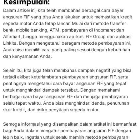
Kesimpulan:
Dalam artikel ini, kita telah membahas berbagai cara bayar
angsuran FIF yang bisa Anda lakukan untuk memastikan kredit
sepeda motor Anda tetap lancar. Mulai dari metode transfer
bank, mobile banking, ATM, pembayaran di Indomaret dan
Alfamart, hingga menggunakan aplikasi FIF Group dan aplikasi
Linkita. Dengan mengetahui beragam metode pembayaran ini,
Anda bisa memilih cara yang paling sesuai dengan kebutuhan
dan kenyamanan Anda.
Selain itu, kita juga telah membahas dampak negatif yang bisa
terjadi akibat keterlambatan pembayaran angsuran FIF, serta
pentingnya mengetahui cara bayar angsuran FIF yang tepat
untuk menghindari dampak tersebut. Dengan memahami
berbagai cara bayar angsuran FIF dan menjaga pembayaran
selalu tepat waktu, Anda bisa menghindari denda, penurunan
skor kredit, dan risiko penyitaan sepeda motor.
Semoga informasi yang disampaikan dalam artikel ini bermanfaat
bagi Anda dalam mengatur pembayaran angsuran FIF dengan
lebih baik. Ingatlah untuk selalu memilih metode pembayaran