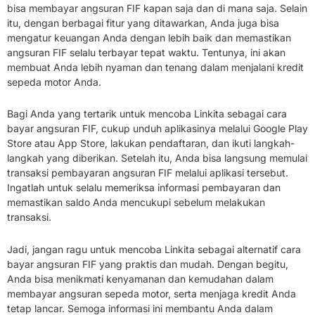
bisa membayar angsuran FIF kapan saja dan di mana saja. Selain
itu, dengan berbagai fitur yang ditawarkan, Anda juga bisa
mengatur keuangan Anda dengan lebih baik dan memastikan
angsuran FIF selalu terbayar tepat waktu. Tentunya, ini akan
membuat Anda lebih nyaman dan tenang dalam menjalani kredit
sepeda motor Anda.
Bagi Anda yang tertarik untuk mencoba Linkita sebagai cara
bayar angsuran FIF, cukup unduh aplikasinya melalui Google Play
Store atau App Store, lakukan pendaftaran, dan ikuti langkah-
langkah yang diberikan. Setelah itu, Anda bisa langsung memulai
transaksi pembayaran angsuran FIF melalui aplikasi tersebut.
Ingatlah untuk selalu memeriksa informasi pembayaran dan
memastikan saldo Anda mencukupi sebelum melakukan
transaksi.
Jadi, jangan ragu untuk mencoba Linkita sebagai alternatif cara
bayar angsuran FIF yang praktis dan mudah. Dengan begitu,
Anda bisa menikmati kenyamanan dan kemudahan dalam
membayar angsuran sepeda motor, serta menjaga kredit Anda
tetap lancar. Semoga informasi ini membantu Anda dalam