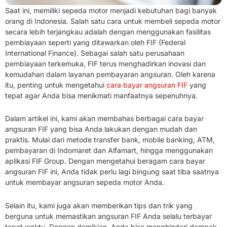
Saat ini, memiliki sepeda motor menjadi kebutuhan bagi banyak
orang di Indonesia. Salah satu cara untuk membeli sepeda motor
secara lebih terjangkau adalah dengan menggunakan fasilitas
pembiayaan seperti yang ditawarkan oleh FIF (Federal
International Finance). Sebagai salah satu perusahaan
pembiayaan terkemuka, FIF terus menghadirkan inovasi dan
kemudahan dalam layanan pembayaran angsuran. Oleh karena
itu, penting untuk mengetahui
cara bayar angsuran FIF
yang
tepat agar Anda bisa menikmati manfaatnya sepenuhnya.
Dalam artikel ini, kami akan membahas berbagai cara bayar
angsuran FIF yang bisa Anda lakukan dengan mudah dan
praktis. Mulai dari metode transfer bank, mobile banking, ATM,
pembayaran di Indomaret dan Alfamart, hingga menggunakan
aplikasi FIF Group. Dengan mengetahui beragam cara bayar
angsuran FIF ini, Anda tidak perlu lagi bingung saat tiba saatnya
untuk membayar angsuran sepeda motor Anda.
Selain itu, kami juga akan memberikan tips dan trik yang
berguna untuk memastikan angsuran FIF Anda selalu terbayar
tepat waktu. Dengan demikian, Anda bisa menghindari dampak