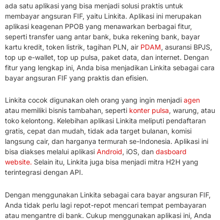
ada satu aplikasi yang bisa menjadi solusi praktis untuk
membayar angsuran FIF, yaitu Linkita. Aplikasi ini merupakan
aplikasi keagenan PPOB yang menawarkan berbagai fitur,
seperti transfer uang antar bank, buka rekening bank, bayar
kartu kredit, token listrik, tagihan PLN, air
PDAM
, asuransi BPJS,
top up e-wallet, top up pulsa, paket data, dan internet. Dengan
fitur yang lengkap ini, Anda bisa menjadikan Linkita sebagai cara
bayar angsuran FIF yang praktis dan efisien.
Linkita cocok digunakan oleh orang yang ingin menjadi
agen
atau memiliki bisnis tambahan, seperti
konter pulsa
, warung, atau
toko kelontong. Kelebihan aplikasi Linkita meliputi pendaftaran
gratis, cepat dan mudah, tidak ada target bulanan, komisi
langsung cair, dan harganya termurah se-Indonesia. Aplikasi ini
bisa diakses melalui aplikasi
Android
, iOS, dan
dasboard
website.
Selain itu, Linkita juga bisa menjadi mitra H2H yang
terintegrasi dengan API.
Dengan menggunakan Linkita sebagai cara bayar angsuran FIF,
Anda tidak perlu lagi repot-repot mencari tempat pembayaran
atau mengantre di bank. Cukup menggunakan aplikasi ini, Anda