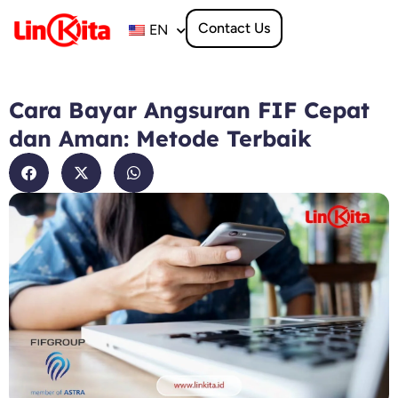
Skip
to
Contact Us
EN
content
Cara Bayar Angsuran FIF Cepat
dan Aman: Metode Terbaik