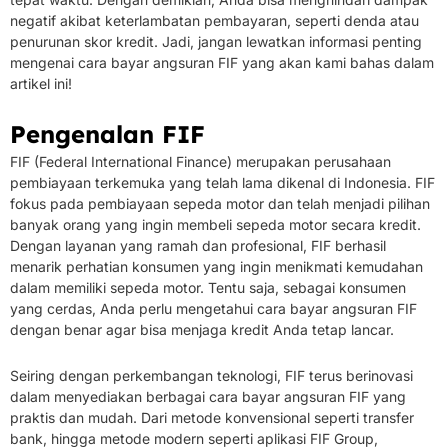
negatif akibat keterlambatan pembayaran, seperti denda atau
penurunan skor kredit. Jadi, jangan lewatkan informasi penting
mengenai cara bayar angsuran FIF yang akan kami bahas dalam
artikel ini!
Pengenalan FIF
FIF (Federal International Finance) merupakan perusahaan
pembiayaan terkemuka yang telah lama dikenal di Indonesia. FIF
fokus pada pembiayaan sepeda motor dan telah menjadi pilihan
banyak orang yang ingin membeli sepeda motor secara kredit.
Dengan layanan yang ramah dan profesional, FIF berhasil
menarik perhatian konsumen yang ingin menikmati kemudahan
dalam memiliki sepeda motor. Tentu saja, sebagai konsumen
yang cerdas, Anda perlu mengetahui cara bayar angsuran FIF
dengan benar agar bisa menjaga kredit Anda tetap lancar.
Seiring dengan perkembangan teknologi, FIF terus berinovasi
dalam menyediakan berbagai cara bayar angsuran FIF yang
praktis dan mudah. Dari metode konvensional seperti transfer
bank, hingga metode modern seperti aplikasi FIF Group,