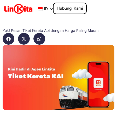
Lewati
ke
Hubungi Kami
ID
konten
Yuk! Pesan Tiket Kereta Api dengan Harga Paling Murah