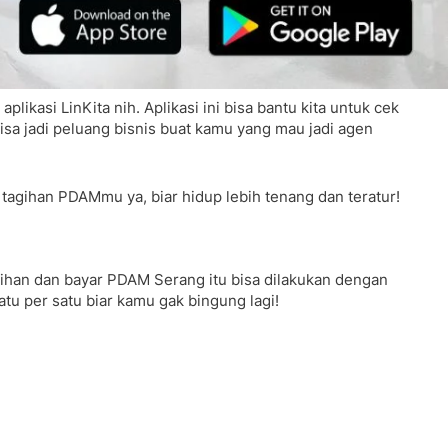
asi LinKita nih. Aplikasi ini bisa bantu kita untuk cek
isa jadi peluang bisnis buat kamu yang mau jadi agen
tagihan PDAMmu ya, biar hidup lebih tenang dan teratur!
agihan dan bayar PDAM Serang itu bisa dilakukan dengan
satu per satu biar kamu gak bingung lagi!