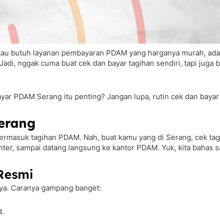
 butuh layanan pembayaran PDAM yang harganya murah, ada aplik
di, nggak cuma buat cek dan bayar tagihan sendiri, tapi juga b
ar PDAM Serang itu penting? Jangan lupa, rutin cek dan bayar 
erang
, termasuk tagihan PDAM. Nah, buat kamu yang di Serang, cek t
 center, sampai datang langsung ke kantor PDAM. Yuk, kita bahas 
Resmi
nya. Caranya gampang banget:
d.