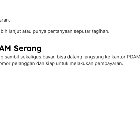
aran.
ebih lanjut atau punya pertanyaan seputar tagihan.
DAM Serang
 sambil sekaligus bayar, bisa datang langsung ke kantor PDAM 
nomor pelanggan dan siap untuk melakukan pembayaran.