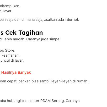
itampilkan.
i layar.
n saja dan di mana saja, asalkan ada internet.
is Cek Tagihan
di lebih mudah. Caranya juga simpel:
pp Store.
e keamanan.
ncul di layar.
 Hasilnya Banyak
s dan cepat, bahkan bisa sambil leyeh-leyeh di rumah.
coba hubungi call center PDAM Serang. Caranya: