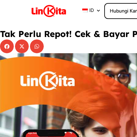
Lewati
ke
ID
Hubungi Ka
konten
Tak Perlu Repot! Cek & Bayar