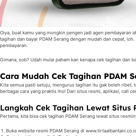
Oiya, buat kamu yang mungkin pengen jadi agen pembayaran atau
tagihan dan bayar PDAM Serang dengan mudah dan cepat, loh. Ja
pembayaran.
Gimana, sob? Udah mulai paham kan kenapa cek tagihan dan bay
Cara Mudah Cek Tagihan PDAM S
Kita semua pasti setuju, mengurus tagihan itu gak boleh ribet
berbagai cara yang praktis lho! Dari situs resmi, aplikasi, call
Langkah Cek Tagihan Lewat Situs 
Pertama, kita bisa cek tagihan PDAM Serang lewat situs resmi
Buka website resmi PDAM Serang di www.tirtaalbantani.co.i