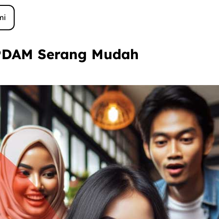
mi
 PDAM Serang Mudah