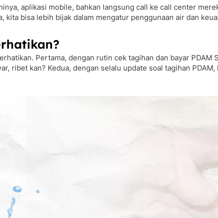
nya, aplikasi mobile, bahkan langsung call ke call center mere
 kita bisa lebih bijak dalam mengatur penggunaan air dan keu
rhatikan?
perhatikan. Pertama, dengan rutin cek tagihan dan bayar PDAM S
ayar, ribet kan? Kedua, dengan selalu update soal tagihan PDAM, k