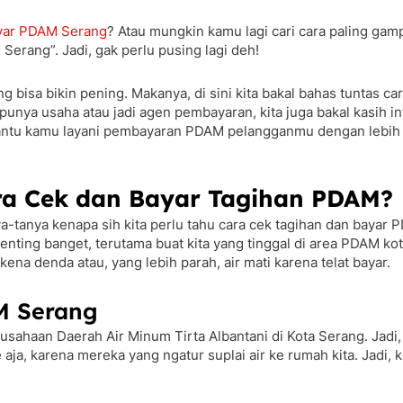
ayar PDAM Serang
? Atau mungkin kamu lagi cari cara paling gamp
Serang”. Jadi, gak perlu pusing lagi deh!
 bisa bikin pening. Makanya, di sini kita bakal bahas tuntas c
unya usaha atau jadi agen pembayaran, kita juga bakal kasih i
sa bantu kamu layani pembayaran PDAM pelangganmu dengan lebih
ra Cek dan Bayar Tagihan PDAM?
anya kenapa sih kita perlu tahu cara cek tagihan dan bayar PD
ting banget, terutama buat kita yang tinggal di area PDAM kota 
na denda atau, yang lebih parah, air mati karena telat bayar.
M Serang
sahaan Daerah Air Minum Tirta Albantani di Kota Serang. Jadi, 
ja, karena mereka yang ngatur suplai air ke rumah kita. Jadi,