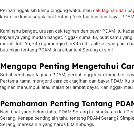
Pernah nggak sih kamu bingung waktu mau
cek tagihan dan b
kasih tau kamu segala hal tentang “cek tagihan dan bayar PDAM 
Kami tahu banget, urusan cek tagihan dan bayar PDAM itu kadang
bayarnya yang mudah banget. Nggak cuma itu, buat kamu yang p
murah, loh! Ya, kita ngomongin LinKita nih, aplikasi yang bi
butuhkan tentang PDAM tirta albantani Serang di sini!
Mengapa Penting Mengetahui Ca
Sobat pembayar tagihan PDAM, pernah nggak sih kamu bertanya-t
Pertama-tama, mengerti cara cek tagihan dan bayar PDAM itu pen
tagihan menumpuk atau malah terlambat bayar. Kan nggak mau ke
Pemahaman Penting Tentang PDA
Nah, buat yang belum tahu, PDAM Serang itu singkatan dari Peru
Serang. Kenapa penting sih tahu tentang PDAM Serang? Simple a
Serang, mereka nih yang harus kita hubungi.