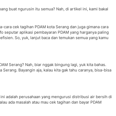
ang buat ngurusin itu semua? Nah, di artikel ini, kami bakal
ara-cara cek tagihan PDAM kota Serang dan juga gimana cara
nfo seputar aplikasi pembayaran PDAM yang harganya paling
 efisien. So, yuk, lanjut baca dan temukan semua yang kamu
AM Serang? Nah, biar nggak bingung lagi, yuk kita bahas.
Serang. Bayangin aja, kalau kita gak tahu caranya, bisa-bisa
ini adalah perusahaan yang mengurusi distribusi air bersih di
 kalau ada masalah atau mau cek tagihan dan bayar PDAM