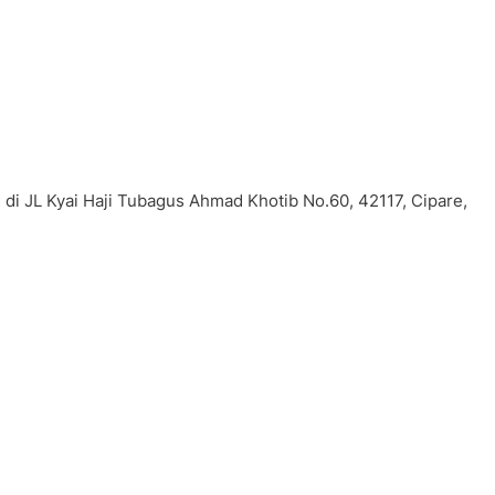
di JL Kyai Haji Tubagus Ahmad Khotib No.60, 42117, Cipare,