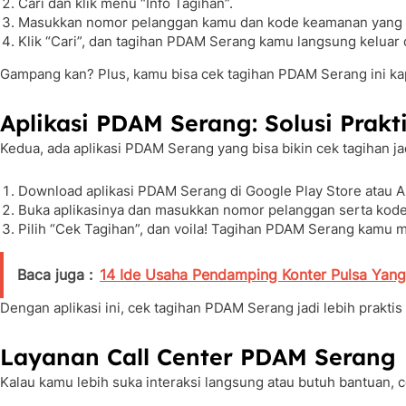
Cari dan klik menu “Info Tagihan”.
Masukkan nomor pelanggan kamu dan kode keamanan yang d
Klik “Cari”, dan tagihan PDAM Serang kamu langsung keluar d
Gampang kan? Plus, kamu bisa cek tagihan PDAM Serang ini kapa
Aplikasi PDAM Serang: Solusi Prakt
Kedua, ada aplikasi PDAM Serang yang bisa bikin cek tagihan ja
Download aplikasi PDAM Serang di Google Play Store atau A
Buka aplikasinya dan masukkan nomor pelanggan serta kod
Pilih “Cek Tagihan”, dan voila! Tagihan PDAM Serang kamu mu
Baca juga :
14 Ide Usaha Pendamping Konter Pulsa Yang
Dengan aplikasi ini, cek tagihan PDAM Serang jadi lebih prakti
Layanan Call Center PDAM Serang
Kalau kamu lebih suka interaksi langsung atau butuh bantuan, 