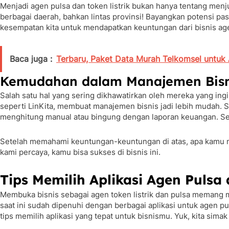
Menjadi agen pulsa dan token listrik bukan hanya tentang menj
berbagai daerah, bahkan lintas provinsi! Bayangkan potensi pasa
kesempatan kita untuk mendapatkan keuntungan dari bisnis agen 
Baca juga :
Terbaru, Paket Data Murah Telkomsel untuk
Kemudahan dalam Manajemen Bisn
Salah satu hal yang sering dikhawatirkan oleh mereka yang ingi
seperti LinKita, membuat manajemen bisnis jadi lebih mudah. Se
menghitung manual atau bingung dengan laporan keuangan. Se
Setelah memahami keuntungan-keuntungan di atas, apa kamu mas
kami percaya, kamu bisa sukses di bisnis ini.
Tips Memilih Aplikasi Agen Pulsa 
Membuka bisnis sebagai agen token listrik dan pulsa memang me
saat ini sudah dipenuhi dengan berbagai aplikasi untuk agen p
tips memilih aplikasi yang tepat untuk bisnismu. Yuk, kita sima