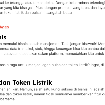
ual ke tetangga atau teman dekat. Dengan keberadaan teknologi 
r yang kita bisa gali! Plus, dengan promosi yang tepat dan layan
token listrik dan pulsa ini sangatlah besar!
 Agen
is
n memulai bisnis adalah manajemen. Tapi, jangan khawatir! Menj
mua data transaksi, stok, hingga keuangan bisa kita pantau dala
mua sudah disediakan dalam platform, memudahkan kita untuk 
ih ragu untuk menjadi agen pulsa dan token listrik? Ingat, d
dan Token Listrik
njanjikan. Namun, salah satu kunci sukses di bisnis ini adalah
ulsa dan token listrik, namun tidak semuanya memberikan fitur 
k bersama!