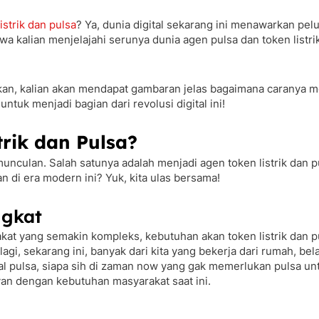
istrik dan pulsa
? Ya, dunia digital sekarang ini menawarkan pel
bawa kalian menjelajahi serunya dunia agen pulsa dan token listr
an, kalian akan mendapat gambaran jelas bagaimana caranya menj
uk menjadi bagian dari revolusi digital ini!
rik dan Pulsa?
nculan. Salah satunya adalah menjadi agen token listrik dan pu
 di era modern ini? Yuk, kita ulas bersama!
ngkat
t yang semakin kompleks, kebutuhan akan token listrik dan pul
agi, sekarang ini, banyak dari kita yang bekerja dari rumah, bel
oal pulsa, siapa sih di zaman now yang gak memerlukan pulsa un
van dengan kebutuhan masyarakat saat ini.