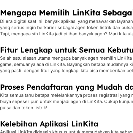
Mengapa Memilih LinKita Sebagai
Di era digital saat ini, banyak aplikasi yang menawarkan layan
yang serius ingin berkarier sebagai agen token listrik dan pul
Tapi, mengapa sih LinKita jadi pilihan banyak agen? Mari kita u
Fitur Lengkap untuk Semua Kebut
Salah satu alasan utama mengapa banyak agen memilih LinKita a
game, semuanya ada di LinKita. Bayangkan betapa mudahnya kita 
yang pasti, dengan fitur yang lengkap, kita bisa memberikan pe
Proses Pendaftaran yang Mudah da
Kita semua tahu betapa melelahkannya proses registrasi yang ri
biaya sepeser pun untuk menjadi agen di LinKita. Cukup kunjung
pulsa dan token listrik!
Kelebihan Aplikasi LinKita
Aplikasi LinKita didesain khusus untuk memudahkan kita sebagai