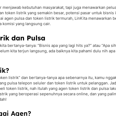
dar menjawab kebutuhan masyarakat, tapi juga menawarkan pelu
token listrik yang semakin besar, potensi pasar untuk bisnis i
gai agen pulsa dan token listrik termurah, LinKita menawarkan 
a komisi yang langsung cair.
rik dan Pulsa
 kita bertanya-tanya: “Bisnis apa yang lagi hits ya?” atau “Apa si
elum kita terjun langsung, ada baiknya kita pahami dulu nih apa i
ik?
en listrik” dan bertanya-tanya apa sebenarnya itu, kamu nggak s
ng pulsa telepon seluler dan token listrik untuk pelanggan. J
eli token listrik, nah itulah yang agen token listrik dan pulsa l
strik yang beroperasi sepenuhnya secara online, dan yang palin
dah!
gai Agen?