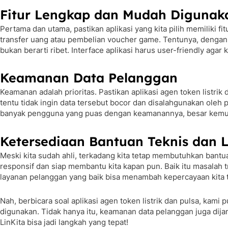
Fitur Lengkap dan Mudah Digunak
Pertama dan utama, pastikan aplikasi yang kita pilih memiliki fi
transfer uang atau pembelian voucher game. Tentunya, dengan f
bukan berarti ribet. Interface aplikasi harus user-friendly aga
Keamanan Data Pelanggan
Keamanan adalah prioritas. Pastikan aplikasi agen token listrik
tentu tidak ingin data tersebut bocor dan disalahgunakan oleh pi
banyak pengguna yang puas dengan keamanannya, besar kemung
Ketersediaan Bantuan Teknis dan
Meski kita sudah ahli, terkadang kita tetap membutuhkan bantuan
responsif dan siap membantu kita kapan pun. Baik itu masalah tr
layanan pelanggan yang baik bisa menambah kepercayaan kita t
Nah, berbicara soal aplikasi agen token listrik dan pulsa, kami
digunakan. Tidak hanya itu, keamanan data pelanggan juga dijami
LinKita bisa jadi langkah yang tepat!