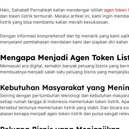
Halo, Sahabat! Pernahkah kalian mendengar istilah
agen token l
dan token listrik termurah. Melalui artikel ini, kami ingin mem
listrik yang bisa membantu kalian meraih kesuksesan.
Dengan informasi komprehensif dan tip menarik yang kami sajik
menyelami pembahasan mendalam kami dan siapkan diri kalian unt
Mengapa Menjadi Agen Token List
Memasuki era digital, semakin banyak peluang bisnis yang bermu
membuatnya menjadi salah satu peluang bisnis yang menjanjikan
Kebutuhan Masyarakat yang Meni
Seiring dengan pertumbuhan teknologi dan kebutuhan masyaraka
setiap rumah tangga di Indonesia memerlukan token listrik. Apal
tersebut tentunya memerlukan listrik yang stabil. Dan bicara s
alasan kenapa menjadi agen token listrik dan pulsa sangat rele