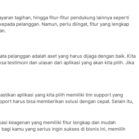
ayaran tagihan, hingga fitur-fitur pendukung lainnya seperti
kepada pelanggan. Namun, perlu diingat, fitur yang lengkap
an.
Data pelanggan adalah aset yang harus dijaga dengan baik. Kita
a testimoni dan ulasan dari aplikasi yang akan kita pilih. Jika
tikan aplikasi yang kita pilih memiliki tim support yang
upport harus bisa memberikan solusi dengan cepat. Selain itu,
likasi keagenan yang memiliki fitur lengkap dan mudah
bagi kamu yang serius ingin sukses di bisnis ini, memilih