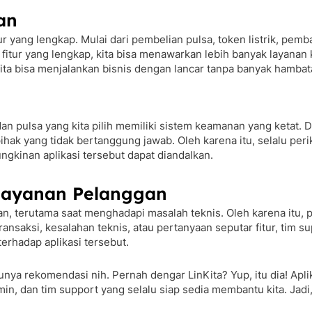
an
tur yang lengkap. Mulai dari pembelian pulsa, token listrik, pemb
itur yang lengkap, kita bisa menawarkan lebih banyak layanan 
r kita bisa menjalankan bisnis dengan lancar tanpa banyak hambat
 dan pulsa yang kita pilih memiliki sistem keamanan yang ketat. 
hak yang tidak bertanggung jawab. Oleh karena itu, selalu periks
kinan aplikasi tersebut dapat diandalkan.
 Layanan Pelanggan
, terutama saat menghadapi masalah teknis. Oleh karena itu, pas
ansaksi, kesalahan teknis, atau pertanyaan seputar fitur, tim s
erhadap aplikasi tersebut.
 punya rekomendasi nih. Pernah dengar LinKita? Yup, itu dia! Ap
n, dan tim support yang selalu siap sedia membantu kita. Jadi, 