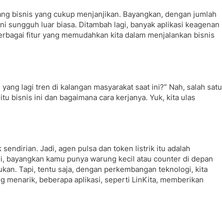
ang bisnis yang cukup menjanjikan. Bayangkan, dengan jumlah
ni sungguh luar biasa. Ditambah lagi, banyak aplikasi keagenan
berbagai fitur yang memudahkan kita dalam menjalankan bisnis
h yang lagi tren di kalangan masyarakat saat ini?” Nah, salah satu
tu bisnis ini dan bagaimana cara kerjanya. Yuk, kita ulas
endirian. Jadi, agen pulsa dan token listrik itu adalah
adi, bayangkan kamu punya warung kecil atau counter di depan
akukan. Tapi, tentu saja, dengan perkembangan teknologi, kita
g menarik, beberapa aplikasi, seperti LinKita, memberikan