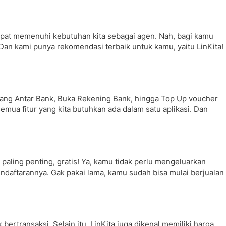
 dapat memenuhi kebutuhan kita sebagai agen. Nah, bagi kamu
 Dan kami punya rekomendasi terbaik untuk kamu, yaitu LinKita!
 Uang Antar Bank, Buka Rekening Bank, hingga Top Up voucher
emua fitur yang kita butuhkan ada dalam satu aplikasi. Dan
paling penting, gratis! Ya, kamu tidak perlu mengeluarkan
endaftarannya. Gak pakai lama, kamu sudah bisa mulai berjualan
rtransaksi. Selain itu, LinKita juga dikenal memiliki harga