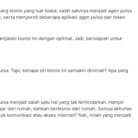
uang bisnis yang luar biasa, salah satunya menjadi agen pulsa
ik, serta menyoroti beberapa aplikasi agen pulsa dan token
alani bisnis ini dengan optimal. Jadi, bersiaplah untuk
lsa. Tapi, kenapa sih bisnis ini semakin diminati? Apa yang
sa menjadi salah satu hal yang tak terhindarkan. Hampir
ajar dari rumah, bahkan berbisnis dari rumah. Semua aktivitas
tuk komunikasi atau akses internet? Nah, inilah yang menjadi