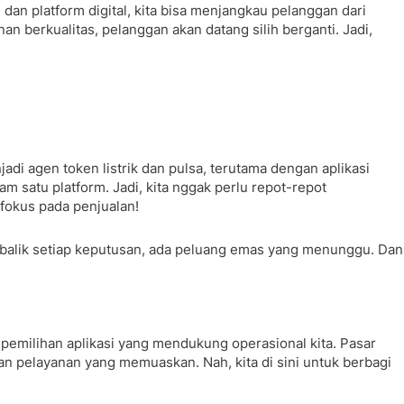
dan platform digital, kita bisa menjangkau pelanggan dari
an berkualitas, pelanggan akan datang silih berganti. Jadi,
adi agen token listrik dan pulsa, terutama dengan aplikasi
m satu platform. Jadi, kita nggak perlu repot-repot
fokus pada penjualan!
i balik setiap keputusan, ada peluang emas yang menunggu. Dan
 pemilihan aplikasi yang mendukung operasional kita. Pasar
dan pelayanan yang memuaskan. Nah, kita di sini untuk berbagi