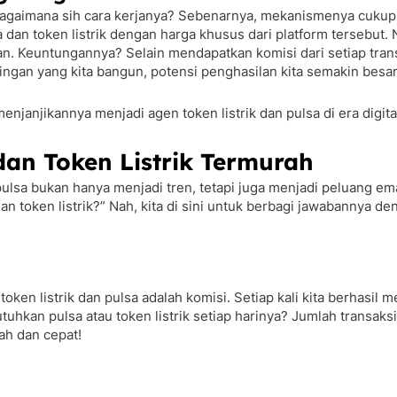
i, bagaimana sih cara kerjanya? Sebenarnya, mekanismenya cukup
ulsa dan token listrik dengan harga khusus dari platform tersebu
an. Keuntungannya? Selain mendapatkan komisi dari setiap tran
ingan yang kita bangun, potensi penghasilan kita semakin besar
njanjikannya menjadi agen token listrik dan pulsa di era digital 
an Token Listrik Termurah
 dan pulsa bukan hanya menjadi tren, tetapi juga menjadi pelua
 token listrik?” Nah, kita di sini untuk berbagi jawabannya de
en listrik dan pulsa adalah komisi. Setiap kali kita berhasil me
kan pulsa atau token listrik setiap harinya? Jumlah transaksi 
dah dan cepat!