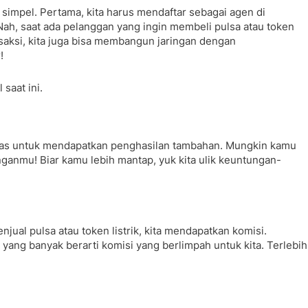
 simpel. Pertama, kita harus mendaftar sebagai agen di
t. Nah, saat ada pelanggan yang ingin membeli pulsa atau token
saksi, kita juga bisa membangun jaringan dengan
!
saat ini.
ng emas untuk mendapatkan penghasilan tambahan. Mungkin kamu
nganmu! Biar kamu lebih mantap, yuk kita ulik keuntungan-
njual pulsa atau token listrik, kita mendapatkan komisi.
yang banyak berarti komisi yang berlimpah untuk kita. Terlebih