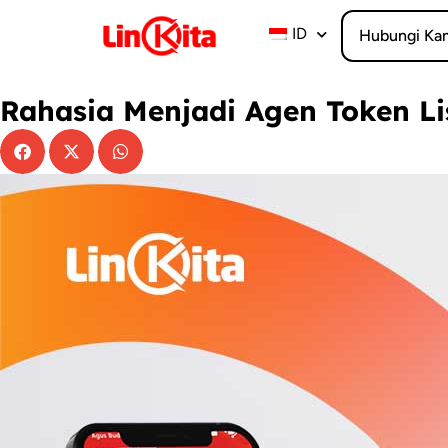
Lewati
ke
ID
Hubungi Ka
konten
Rahasia Menjadi Agen Token Lis