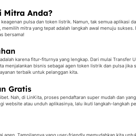
 Mitra Anda?
an keagenan pulsa dan token listrik. Namun, tak semua aplikasi
sa, memilih mitra yang tepat adalah langkah awal menuju sukses.
las bersama!
uhan
dalah karena fitur-fiturnya yang lengkap. Dari mulai Transfer
menjalankan bisnis sebagai agen token listrik dan pulsa jika s
layanan terbaik untuk pelanggan kita.
n Gratis
bet. Nah, di LinKita, proses pendaftaran super mudah dan yang 
i website atau unduh aplikasinya, lalu ikuti langkah-langkah p
 agen. Tampilannya yang user-friendly memudahkan kita untuk be