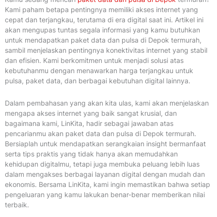
Kami paham betapa pentingnya memiliki akses internet yang
cepat dan terjangkau, terutama di era digital saat ini. Artikel ini
akan mengupas tuntas segala informasi yang kamu butuhkan
untuk mendapatkan paket data dan pulsa di Depok termurah,
sambil menjelaskan pentingnya konektivitas internet yang stabil
dan efisien. Kami berkomitmen untuk menjadi solusi atas
kebutuhanmu dengan menawarkan harga terjangkau untuk
pulsa, paket data, dan berbagai kebutuhan digital lainnya.
Dalam pembahasan yang akan kita ulas, kami akan menjelaskan
mengapa akses internet yang baik sangat krusial, dan
bagaimana kami, LinKita, hadir sebagai jawaban atas
pencarianmu akan paket data dan pulsa di Depok termurah.
Bersiaplah untuk mendapatkan serangkaian insight bermanfaat
serta tips praktis yang tidak hanya akan memudahkan
kehidupan digitalmu, tetapi juga membuka peluang lebih luas
dalam mengakses berbagai layanan digital dengan mudah dan
ekonomis. Bersama LinKita, kami ingin memastikan bahwa setiap
pengeluaran yang kamu lakukan benar-benar memberikan nilai
terbaik.