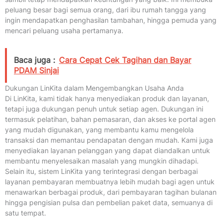
peluang besar bagi semua orang, dari ibu rumah tangga yang
ingin mendapatkan penghasilan tambahan, hingga pemuda yang
mencari peluang usaha pertamanya.
Baca juga :
Cara Cepat Cek Tagihan dan Bayar
PDAM Sinjai
Dukungan LinKita dalam Mengembangkan Usaha Anda
Di LinKita, kami tidak hanya menyediakan produk dan layanan,
tetapi juga dukungan penuh untuk setiap agen. Dukungan ini
termasuk pelatihan, bahan pemasaran, dan akses ke portal agen
yang mudah digunakan, yang membantu kamu mengelola
transaksi dan memantau pendapatan dengan mudah. Kami juga
menyediakan layanan pelanggan yang dapat diandalkan untuk
membantu menyelesaikan masalah yang mungkin dihadapi.
Selain itu, sistem LinKita yang terintegrasi dengan berbagai
layanan pembayaran membuatnya lebih mudah bagi agen untuk
menawarkan berbagai produk, dari pembayaran tagihan bulanan
hingga pengisian pulsa dan pembelian paket data, semuanya di
satu tempat.