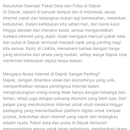
Kebutuhan Esensial: Paket Data dan Pulsa di Depok
Di Depok, seperti di banyak tempat lain di Indonesia, akses
internet cepat dan terjangkau bukan lagi kemewahan, melainkan
kebutuhan. Dalam kehidupan kita sehari-hari, dari bisnis kecil
hingga sekolah dan interaksi sosial, semua mengandalkan
koneksi internet yang stabil. Itulah mengapa mencari paket data
dan pulsa di Depok termurah menjadi topik yang penting bagi
kita semua. Kami, di LinKita, memahami bahwa dengan harga
yang ekonomis dan akses yang mudah, setiap warga Depok bisa
menikmati kehidupan digital tanpa beban.
Mengapa Akses Internet di Depok Sangat Penting?
Depok, dengan dinamika sosial dan ekonominya yang unik,
memperlihatkan betapa pentingnya internet dalam
menghubungkan orang-orang tidak hanya dengan keluarga dan
teman, tetapi juga dengan peluang ekonomi yang lebih luas. Dari
pelajar yang membutuhkan internet untuk studi mereka hingga
pedagang yang memanfaatkan platform digital untuk menjual
produk, kebutuhan akan internet yang cepat dan terjangkau
adalah nyata. Paket data dan pulsa di Depok termurah
memungkinkan warga untuk tetap terhubung, memberikan akses