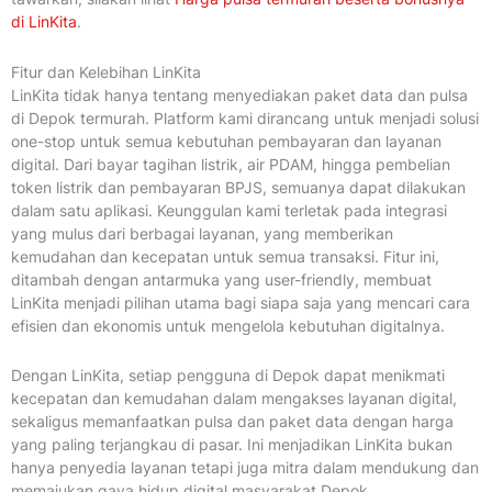
di LinKita
.
Fitur dan Kelebihan LinKita
LinKita tidak hanya tentang menyediakan paket data dan pulsa
di Depok termurah. Platform kami dirancang untuk menjadi solusi
one-stop untuk semua kebutuhan pembayaran dan layanan
digital. Dari bayar tagihan listrik, air PDAM, hingga pembelian
token listrik dan pembayaran BPJS, semuanya dapat dilakukan
dalam satu aplikasi. Keunggulan kami terletak pada integrasi
yang mulus dari berbagai layanan, yang memberikan
kemudahan dan kecepatan untuk semua transaksi. Fitur ini,
ditambah dengan antarmuka yang user-friendly, membuat
LinKita menjadi pilihan utama bagi siapa saja yang mencari cara
efisien dan ekonomis untuk mengelola kebutuhan digitalnya.
Dengan LinKita, setiap pengguna di Depok dapat menikmati
kecepatan dan kemudahan dalam mengakses layanan digital,
sekaligus memanfaatkan pulsa dan paket data dengan harga
yang paling terjangkau di pasar. Ini menjadikan LinKita bukan
hanya penyedia layanan tetapi juga mitra dalam mendukung dan
memajukan gaya hidup digital masyarakat Depok.