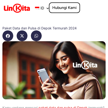
Lewati
ke
Hubungi Kami
ID
konten
Paket Data dan Pulsa di Depok Termurah 2024
Kamu sedang mencari
paket data dan pulsa di Depok
termurah?