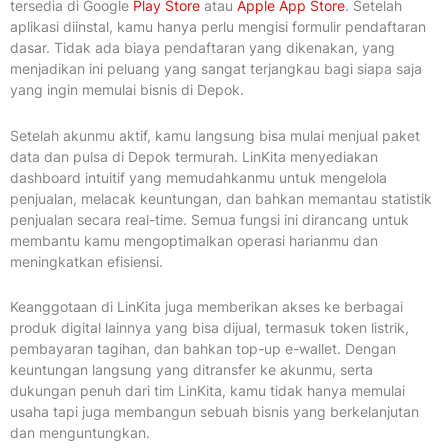
tersedia di Google
Play Store
atau
Apple App Store
. Setelah
aplikasi diinstal, kamu hanya perlu mengisi formulir pendaftaran
dasar. Tidak ada biaya pendaftaran yang dikenakan, yang
menjadikan ini peluang yang sangat terjangkau bagi siapa saja
yang ingin memulai bisnis di Depok.
Setelah akunmu aktif, kamu langsung bisa mulai menjual paket
data dan pulsa di Depok termurah. LinKita menyediakan
dashboard intuitif yang memudahkanmu untuk mengelola
penjualan, melacak keuntungan, dan bahkan memantau statistik
penjualan secara real-time. Semua fungsi ini dirancang untuk
membantu kamu mengoptimalkan operasi harianmu dan
meningkatkan efisiensi.
Keanggotaan di LinKita juga memberikan akses ke berbagai
produk digital lainnya yang bisa dijual, termasuk token listrik,
pembayaran tagihan, dan bahkan top-up e-wallet. Dengan
keuntungan langsung yang ditransfer ke akunmu, serta
dukungan penuh dari tim LinKita, kamu tidak hanya memulai
usaha tapi juga membangun sebuah bisnis yang berkelanjutan
dan menguntungkan.