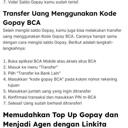
Voila! Saldo Gopay kamu sudah terisi!
Transfer Uang Menggunakan Kode
Gopay BCA
Selain mengisi saldo Gopay, kamu juga bisa melakukan transfer
uang menggunakan Kode Gopay BCA. Caranya hampir sama
dengan cara mengisi saldo Gopay. Berikut adalah langkah-
langkahnya:
Buka aplikasi BCA Mobile atau akses situs BCA
Masuk ke menu “Transfer”
Pilih “Transfer ke Bank Lain”
Masukkan “kode gopay BCA” pada kolom nomor rekening
tujuan
Masukkan jumlah uang yang ingin ditransfer
Konfirmasi transaksi dan masukkan PIN m-BCA
Selesai! Uang sudah berhasil ditransfer!
Memudahkan Top Up Gopay dan
Menjadi Agen dengan Linkita