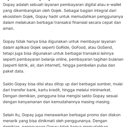
Gopay adalah sebuah layanan pembayaran digital atau e-wallet
yang dikembangkan oleh Gojek. Sebagai bagian integral dari
ekosistem Gojek, Gopay hadir untuk memudahkan penggunanya
dalam melakukan berbagai transaksi finansial secara cepat dan
aman.
Gopay tidak hanya bisa digunakan untuk membayar layanan
dalam aplikasi Gojek seperti GoRide, GoFood, atau GoSend,
tetapi juga bisa digunakan untuk berbagai transaksi lainnya
seperti pembayaran belanja online, pembayaran tagihan bulanan
(seperti listrik, air, dan internet), hingga pembelian pulsa dan
paket data.
Saldo Gopay bisa diisi atau ditop up dari berbagai sumber, mulai
dari transfer bank, kartu kredit, hingga melalui minimarket.
Dengan demikian, pengguna bisa mengisi saldo Gopay sesuai
dengan kenyamanan dan kemudahannya masing-masing.
Selain itu, Gopay juga menawarkan berbagai promo dan diskon
menarik yang bisa dinikmati oleh penggunanya. Dengan
demikian, penggunaan Gopay tidak hanya memudahkan