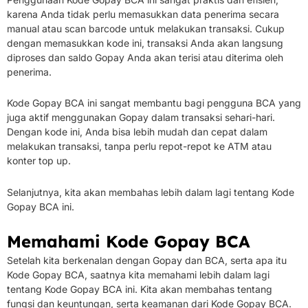
karena Anda tidak perlu memasukkan data penerima secara
manual atau scan barcode untuk melakukan transaksi. Cukup
dengan memasukkan kode ini, transaksi Anda akan langsung
diproses dan saldo Gopay Anda akan terisi atau diterima oleh
penerima.
Kode Gopay BCA ini sangat membantu bagi pengguna BCA yang
juga aktif menggunakan Gopay dalam transaksi sehari-hari.
Dengan kode ini, Anda bisa lebih mudah dan cepat dalam
melakukan transaksi, tanpa perlu repot-repot ke ATM atau
konter top up.
Selanjutnya, kita akan membahas lebih dalam lagi tentang Kode
Gopay BCA ini.
Memahami Kode Gopay BCA
Setelah kita berkenalan dengan Gopay dan BCA, serta apa itu
Kode Gopay BCA, saatnya kita memahami lebih dalam lagi
tentang Kode Gopay BCA ini. Kita akan membahas tentang
fungsi dan keuntungan, serta keamanan dari Kode Gopay BCA.