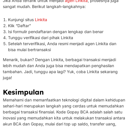
Jika Anda tertarik untuk menjadi
agen Linkita
, prosesnya juga
sangat mudah. Berikut langkah-langkahnya:
Kunjungi situs
Linkita
Klik “Daftar”
Isi formulir pendaftaran dengan lengkap dan benar
Tunggu verifikasi dari pihak Linkita
Setelah terverifikasi, Anda resmi menjadi agen Linkita dan
bisa mulai bertransaksi
Menarik, bukan? Dengan Linkita, berbagai transaksi menjadi
lebih mudah dan Anda juga bisa mendapatkan penghasilan
tambahan. Jadi, tunggu apa lagi? Yuk, coba Linkita sekarang
juga!
Kesimpulan
Memahami dan memanfaatkan teknologi digital dalam kehidupan
sehari-hari merupakan langkah yang cerdas untuk memudahkan
berbagai transaksi finansial. Kode Gopay BCA adalah salah satu
inovasi yang memudahkan kita untuk melakukan transaksi antara
akun BCA dan Gopay, mulai dari top up saldo, transfer uang,