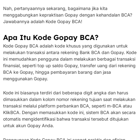
Nah, pertanyaannya sekarang, bagaimana jika kita
menggabungkan kepraktisan Gopay dengan kehandalan BCA?
Jawabannya adalah Kode Gopay BCA!
Apa Itu Kode Gopay BCA?
Kode Gopay BCA adalah kode khusus yang digunakan untuk
melakukan transaksi antara rekening Bank BCA dan Gopay. Kode
ini memudahkan pengguna dalam melakukan berbagai transaksi
finansial, seperti top up saldo Gopay, transfer uang dari rekening
BCA ke Gopay, hingga pembayaran barang dan jasa
menggunakan Gopay.
Kode ini biasanya terdiri dari beberapa digit angka dan harus
dimasukkan dalam kolom nomor rekening tujuan saat melakukan
transaksi melalui platform perbankan BCA, seperti m-BCA atau
KlikBCA. Dengan memasukkan kode ini, sistem BCA akan secara
otomatis mengidentifikasi bahwa transaksi tersebut ditujukan
untuk akun Gopay Anda.
Penggunaan Kode Gopay BCA ini sangat praktis dan efisien,