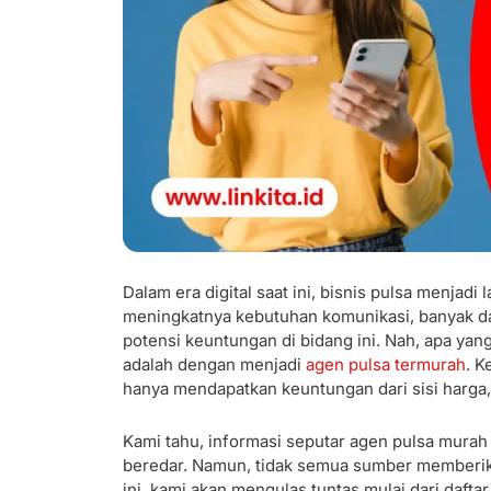
Dalam era digital saat ini, bisnis pulsa menjad
meningkatnya kebutuhan komunikasi, banyak da
potensi keuntungan di bidang ini. Nah, apa ya
adalah dengan menjadi
agen pulsa termurah
. K
hanya mendapatkan keuntungan dari sisi harga, 
Kami tahu, informasi seputar agen pulsa murah
beredar. Namun, tidak semua sumber memberikan
ini, kami akan mengulas tuntas mulai dari dafta