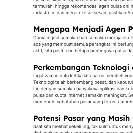
termurah, hingga rekomendasi agen pulsa online
industri ini dan meraih kesuksesan, pastikan A
Mengapa Menjadi Agen Pu
Dunia digital semakin hari semakin merajalela. 
apa yang membuat semua perangkat ini berfun
aktif, kita pasti tahu betapa pentingnya pulsa d
Perkembangan Teknologi 
Ingat zaman dulu ketika kita harus membeli vouch
Teknologi telah berkembang pesat, dan kebutu
ini, dengan semakin banyaknya aplikasi dan keb
pulsa dan kuota internet semakin meningkat. Se
memenuhi kebutuhan pasar yang terus tumbuh
Potensi Pasar yang Masih
Saat kita melihat sekeliling, tak sulit untuk 
dari anak sekolah yang menggunakan pulsa unt