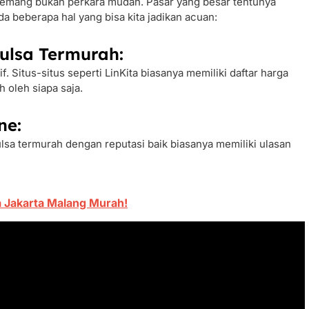
memang bukan perkara mudah. Pasar yang besar tentunya
a beberapa hal yang bisa kita jadikan acuan:
ulsa Termurah:
. Situs-situs seperti LinKita biasanya memiliki daftar harga
 oleh siapa saja.
ne:
lsa termurah dengan reputasi baik biasanya memiliki ulasan
a Jakarta Malang Murah!