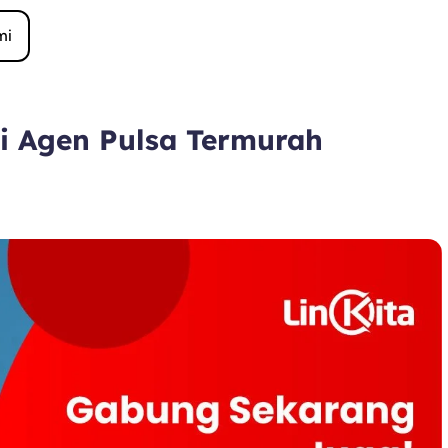
mi
di Agen Pulsa Termurah