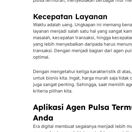
pulsa termurah, menyediakan berbagai fitur me
Kecepatan Layanan
Waktu adalah uang. Ungkapan ini memang benar
layanan menjadi salah satu hal yang sangat kam
masalah, kecepatan transaksi, hingga kecepata
yang lebih menyebalkan daripada harus menung
transaksi. Dengan menjadi bagian dari agen pu
optimal.
Dengan mengetahui ketiga karakteristik di atas
untuk bisnis kita. Ingat, harga murah saja tida
juga sangat penting. Sehingga, saat memilih ag
kriteria pilihan kita.
Aplikasi Agen Pulsa Ter
Anda
Era digital membuat segalanya menjadi lebih mu