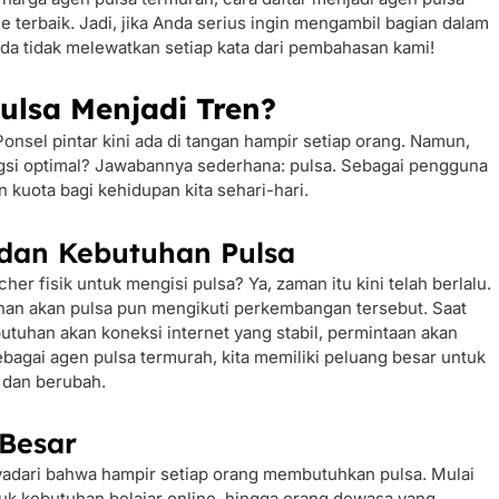
 terbaik. Jadi, jika Anda serius ingin mengambil bagian dalam
nda tidak melewatkan setiap kata dari pembahasan kami!
lsa Menjadi Tren?
Ponsel pintar kini ada di tangan hampir setiap orang. Namun,
gsi optimal? Jawabannya sederhana: pulsa. Sebagai pengguna
an kuota bagi kehidupan kita sehari-hari.
dan Kebutuhan Pulsa
er fisik untuk mengisi pulsa? Ya, zaman itu kini telah berlalu.
han akan pulsa pun mengikuti perkembangan tersebut. Saat
utuhan akan koneksi internet yang stabil, permintaan akan
bagai agen pulsa termurah, kita memiliki peluang besar untuk
 dan berubah.
 Besar
menyadari bahwa hampir setiap orang membutuhkan pulsa. Mulai
uk kebutuhan belajar online, hingga orang dewasa yang