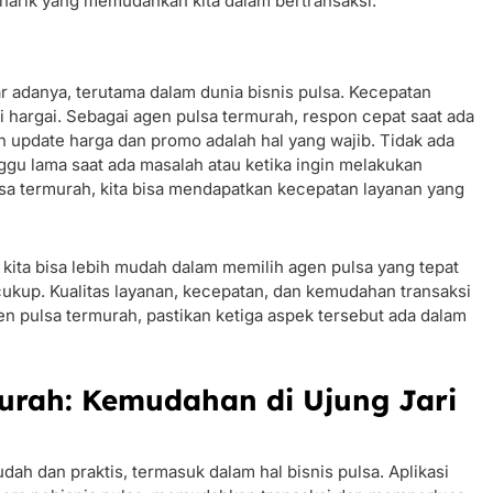
narik yang memudahkan kita dalam bertransaksi.
 adanya, terutama dalam dunia bisnis pulsa. Kecepatan
i hargai. Sebagai agen pulsa termurah, respon cepat saat ada
n update harga dan promo adalah hal yang wajib. Tidak ada
gu lama saat ada masalah atau ketika ingin melakukan
lsa termurah, kita bisa mendapatkan kecepatan layanan yang
, kita bisa lebih mudah dalam memilih agen pulsa yang tepat
k cukup. Kualitas layanan, kecepatan, dan kemudahan transaksi
en pulsa termurah, pastikan ketiga aspek tersebut ada dalam
murah: Kemudahan di Ujung Jari
dah dan praktis, termasuk dalam hal bisnis pulsa. Aplikasi