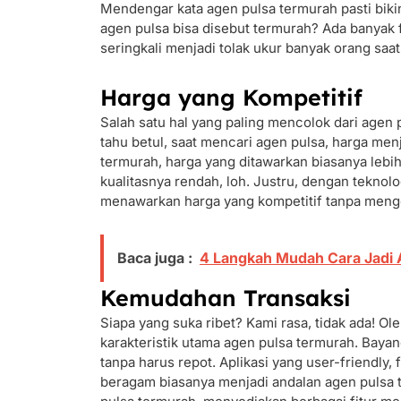
Mendengar kata agen pulsa termurah pasti bik
agen pulsa bisa disebut termurah? Ada banyak f
seringkali menjadi tolak ukur banyak orang saa
Harga yang Kompetitif
Salah satu hal yang paling mencolok dari agen 
tahu betul, saat mencari agen pulsa, harga men
termurah, harga yang ditawarkan biasanya lebih
kualitasnya rendah, loh. Justru, dengan tekno
menawarkan harga yang kompetitif tanpa mengo
Baca juga :
4 Langkah Mudah Cara Jadi A
Kemudahan Transaksi
Siapa yang suka ribet? Kami rasa, tidak ada! Ol
karakteristik utama agen pulsa termurah. Bayang
tanpa harus repot. Aplikasi yang user-friendly
beragam biasanya menjadi andalan agen pulsa te