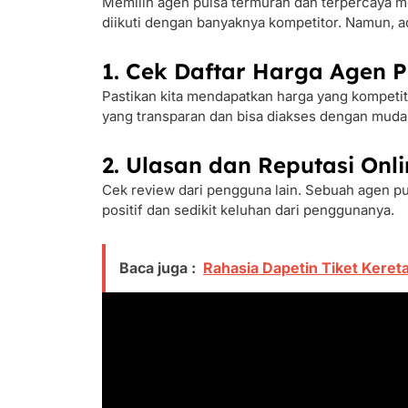
Memilih agen pulsa termurah dan terpercaya 
diikuti dengan banyaknya kompetitor. Namun, ad
1. Cek Daftar Harga Agen P
Pastikan kita mendapatkan harga yang kompetitif
yang transparan dan bisa diakses dengan mudah
2. Ulasan dan Reputasi Onli
Cek review dari pengguna lain. Sebuah agen pu
positif dan sedikit keluhan dari penggunanya.
Baca juga :
Rahasia Dapetin Tiket Keret