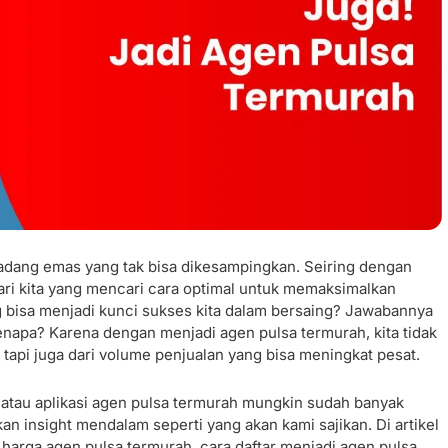
i ladang emas yang tak bisa dikesampingkan. Seiring dengan
ri kita yang mencari cara optimal untuk memaksimalkan
ng bisa menjadi kunci sukses kita dalam bersaing? Jawabannya
enapa? Karena dengan menjadi agen pulsa termurah, kita tidak
tapi juga dari volume penjualan yang bisa meningkat pesat.
 atau aplikasi agen pulsa termurah mungkin sudah banyak
 insight mendalam seperti yang akan kami sajikan. Di artikel
r harga agen pulsa termurah, cara daftar menjadi agen pulsa