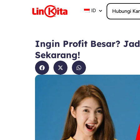
Lewati
ke
ID
Hubungi Ka
konten
Ingin Profit Besar? Ja
Sekarang!