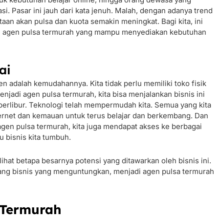
. Pasar ini jauh dari kata jenuh. Malah, dengan adanya trend
taan akan pulsa dan kuota semakin meningkat. Bagi kita, ini
di agen pulsa termurah yang mampu menyediakan kebutuhan
ai
en adalah kemudahannya. Kita tidak perlu memiliki toko fisik
njadi agen pulsa termurah, kita bisa menjalankan bisnis ini
 berlibur. Teknologi telah mempermudah kita. Semua yang kita
ternet dan kemauan untuk terus belajar dan berkembang. Dan
agen pulsa termurah, kita juga mendapat akses ke berbagai
 bisnis kita tumbuh.
lihat betapa besarnya potensi yang ditawarkan oleh bisnis ini.
uang bisnis yang menguntungkan, menjadi agen pulsa termurah
 Termurah