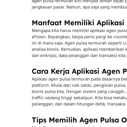
agen pulsa termurah kini menjadi teman sejati
jangkauan pasar. Namun, apa saja yang membuat a
Manfaat Memiliki Aplikasi
Mengapa kita harus memiliki aplikasi agen pulsa
efisien. Bayangkan, tanpa perlu pergi ke count
ini di mana saja. Agen pulsa termurah seperti 
analisa bisnis. Kemudian, aplikasi memberikan k
dan enkripsi, data pelanggan dan transaksi kita 
Cara Kerja Aplikasi Agen P
Aplikasi agen pulsa termurah pada dasarnya b
platform. Mulai dari cek saldo, pengisian puls
bisnis pulsa kita. Dengan sistem yang canggih,
traffic sedang tinggi sekalipun. Kita bisa mel
pelanggan, dan dalam hitungan detik, transaksi 
Tips Memilih Agen Pulsa 