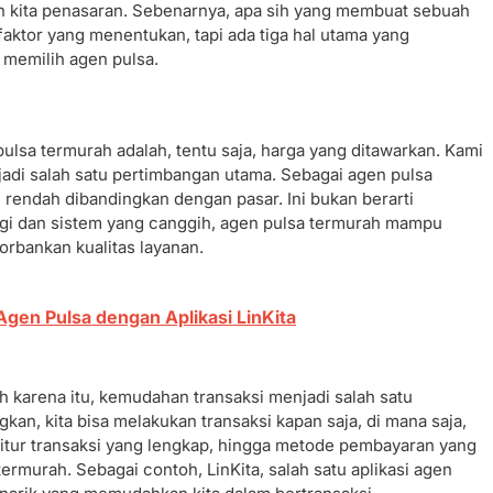
in kita penasaran. Sebenarnya, apa sih yang membuat sebuah
aktor yang menentukan, tapi ada tiga hal utama yang
t memilih agen pulsa.
pulsa termurah adalah, tentu saja, harga yang ditawarkan. Kami
jadi salah satu pertimbangan utama. Sebagai agen pulsa
 rendah dibandingkan dengan pasar. Ini bukan berarti
logi dan sistem yang canggih, agen pulsa termurah mampu
rbankan kualitas layanan.
gen Pulsa dengan Aplikasi LinKita
eh karena itu, kemudahan transaksi menjadi salah satu
kan, kita bisa melakukan transaksi kapan saja, di mana saja,
, fitur transaksi yang lengkap, hingga metode pembayaran yang
rmurah. Sebagai contoh, LinKita, salah satu aplikasi agen