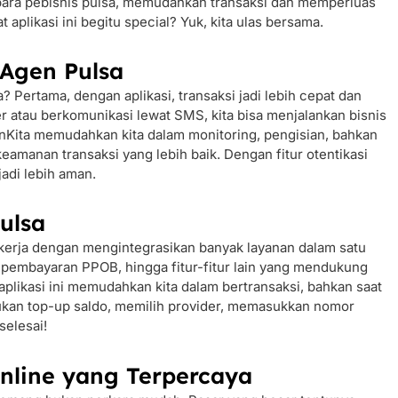
 para pebisnis pulsa, memudahkan transaksi dan memperluas
plikasi ini begitu special? Yuk, kita ulas bersama.
 Agen Pulsa
? Pertama, dengan aplikasi, transaksi jadi lebih cepat dan
er atau berkomunikasi lewat SMS, kita bisa menjalankan bisnis
LinKita memudahkan kita dalam monitoring, pengisian, bahkan
eamanan transaksi yang lebih baik. Dengan fitur otentikasi
jadi lebih aman.
ulsa
ekerja dengan mengintegrasikan banyak layanan dalam satu
a, pembayaran PPOB, hingga fitur-fitur lain yang mendukung
 aplikasi ini memudahkan kita dalam bertransaksi, bahkan saat
akukan top-up saldo, memilih provider, memasukkan nomor
selesai!
Online yang Terpercaya