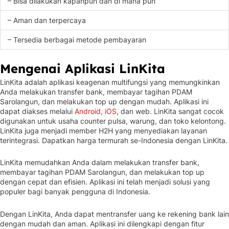
– Bisa dilakukan kapanpun dan di mana pun
– Aman dan terpercaya
– Tersedia berbagai metode pembayaran
Mengenai Aplikasi LinKita
LinKita adalah aplikasi keagenan multifungsi yang memungkinkan
Anda melakukan transfer bank, membayar tagihan PDAM
Sarolangun, dan melakukan top up dengan mudah. Aplikasi ini
dapat diakses melalui
Android
,
iOS
, dan web. LinKita sangat cocok
digunakan untuk usaha counter pulsa, warung, dan toko kelontong.
LinKita juga menjadi member H2H yang menyediakan layanan
terintegrasi. Dapatkan harga termurah se-Indonesia dengan LinKita.
LinKita memudahkan Anda dalam melakukan transfer bank,
membayar tagihan PDAM Sarolangun, dan melakukan top up
dengan cepat dan efisien. Aplikasi ini telah menjadi solusi yang
populer bagi banyak pengguna di Indonesia.
Dengan LinKita, Anda dapat mentransfer uang ke rekening bank lain
dengan mudah dan aman. Aplikasi ini dilengkapi dengan fitur