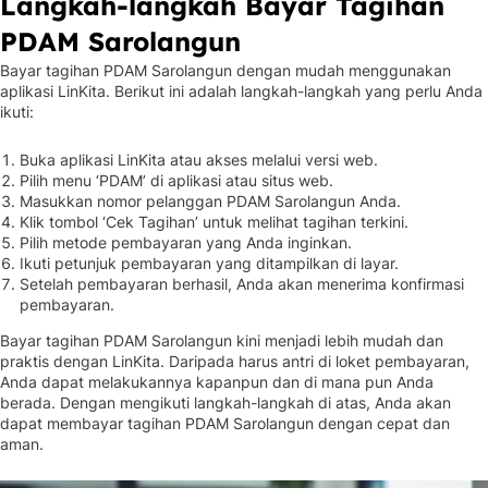
Langkah-langkah Bayar Tagihan
PDAM Sarolangun
Bayar tagihan PDAM Sarolangun dengan mudah menggunakan
aplikasi LinKita. Berikut ini adalah langkah-langkah yang perlu Anda
ikuti:
Buka aplikasi LinKita atau akses melalui versi web.
Pilih menu ‘PDAM’ di aplikasi atau situs web.
Masukkan nomor pelanggan PDAM Sarolangun Anda.
Klik tombol ‘Cek Tagihan’ untuk melihat tagihan terkini.
Pilih metode pembayaran yang Anda inginkan.
Ikuti petunjuk pembayaran yang ditampilkan di layar.
Setelah pembayaran berhasil, Anda akan menerima konfirmasi
pembayaran.
Bayar tagihan PDAM Sarolangun kini menjadi lebih mudah dan
praktis dengan LinKita. Daripada harus antri di loket pembayaran,
Anda dapat melakukannya kapanpun dan di mana pun Anda
berada. Dengan mengikuti langkah-langkah di atas, Anda akan
dapat membayar tagihan PDAM Sarolangun dengan cepat dan
aman.