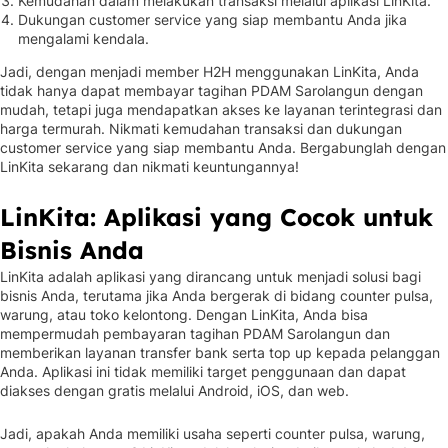
Kemudahan dalam melakukan transaksi melalui aplikasi LinKita.
Dukungan customer service yang siap membantu Anda jika
mengalami kendala.
Jadi, dengan menjadi member H2H menggunakan LinKita, Anda
tidak hanya dapat membayar tagihan PDAM Sarolangun dengan
mudah, tetapi juga mendapatkan akses ke layanan terintegrasi dan
harga termurah. Nikmati kemudahan transaksi dan dukungan
customer service yang siap membantu Anda. Bergabunglah dengan
LinKita sekarang dan nikmati keuntungannya!
LinKita: Aplikasi yang Cocok untuk
Bisnis Anda
LinKita adalah aplikasi yang dirancang untuk menjadi solusi bagi
bisnis Anda, terutama jika Anda bergerak di bidang counter pulsa,
warung, atau toko kelontong. Dengan LinKita, Anda bisa
mempermudah pembayaran tagihan PDAM Sarolangun dan
memberikan layanan transfer bank serta top up kepada pelanggan
Anda. Aplikasi ini tidak memiliki target penggunaan dan dapat
diakses dengan gratis melalui Android, iOS, dan web.
Jadi, apakah Anda memiliki usaha seperti counter pulsa, warung,