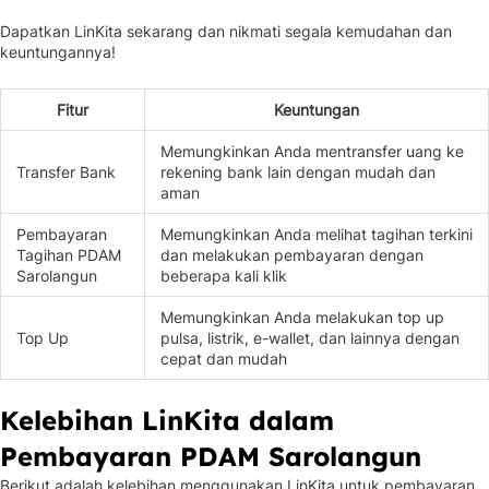
Dapatkan LinKita sekarang dan nikmati segala kemudahan dan
keuntungannya!
Fitur
Keuntungan
Memungkinkan Anda mentransfer uang ke
Transfer Bank
rekening bank lain dengan mudah dan
aman
Pembayaran
Memungkinkan Anda melihat tagihan terkini
Tagihan PDAM
dan melakukan pembayaran dengan
Sarolangun
beberapa kali klik
Memungkinkan Anda melakukan top up
Top Up
pulsa, listrik, e-wallet, dan lainnya dengan
cepat dan mudah
Kelebihan LinKita dalam
Pembayaran PDAM Sarolangun
Berikut adalah kelebihan menggunakan LinKita untuk pembayaran