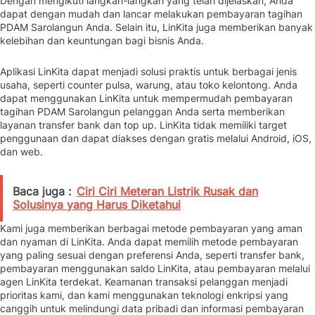
Dengan mengikuti langkah-langkah yang telah dijelaskan, Anda
dapat dengan mudah dan lancar melakukan pembayaran tagihan
PDAM Sarolangun Anda. Selain itu, LinKita juga memberikan banyak
kelebihan dan keuntungan bagi bisnis Anda.
Aplikasi LinKita dapat menjadi solusi praktis untuk berbagai jenis
usaha, seperti counter pulsa, warung, atau toko kelontong. Anda
dapat menggunakan LinKita untuk mempermudah pembayaran
tagihan PDAM Sarolangun pelanggan Anda serta memberikan
layanan transfer bank dan top up. LinKita tidak memiliki target
penggunaan dan dapat diakses dengan gratis melalui Android, iOS,
dan web.
Baca juga :
Ciri Ciri Meteran Listrik Rusak dan
Solusinya yang Harus Diketahui
Kami juga memberikan berbagai metode pembayaran yang aman
dan nyaman di LinKita. Anda dapat memilih metode pembayaran
yang paling sesuai dengan preferensi Anda, seperti transfer bank,
pembayaran menggunakan saldo LinKita, atau pembayaran melalui
agen LinKita terdekat. Keamanan transaksi pelanggan menjadi
prioritas kami, dan kami menggunakan teknologi enkripsi yang
canggih untuk melindungi data pribadi dan informasi pembayaran