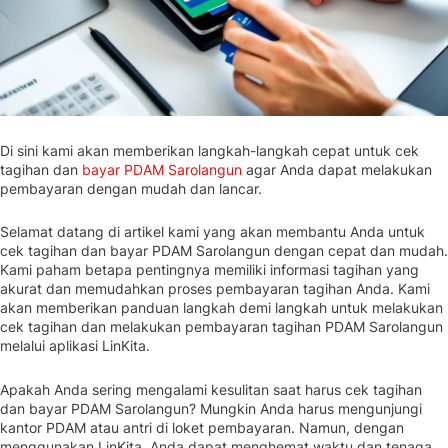
Di sini kami akan memberikan langkah-langkah cepat untuk cek
tagihan dan
bayar PDAM Sarolangun
agar Anda dapat melakukan
pembayaran dengan mudah dan lancar.
Selamat datang di artikel kami yang akan membantu Anda untuk
cek tagihan dan bayar PDAM Sarolangun dengan cepat dan mudah.
Kami paham betapa pentingnya memiliki informasi tagihan yang
akurat dan memudahkan proses pembayaran tagihan Anda. Kami
akan memberikan panduan langkah demi langkah untuk melakukan
cek tagihan dan melakukan pembayaran tagihan PDAM Sarolangun
melalui aplikasi LinKita.
Apakah Anda sering mengalami kesulitan saat harus cek tagihan
dan bayar PDAM Sarolangun? Mungkin Anda harus mengunjungi
kantor PDAM atau antri di loket pembayaran. Namun, dengan
menggunakan LinKita, Anda dapat menghemat waktu dan tenaga.