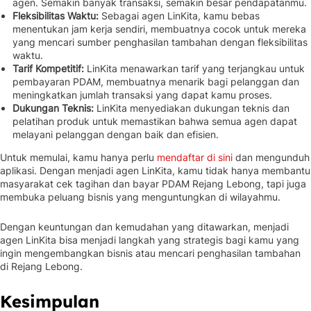
agen. Semakin banyak transaksi, semakin besar pendapatanmu.
Fleksibilitas Waktu:
Sebagai agen LinKita, kamu bebas
menentukan jam kerja sendiri, membuatnya cocok untuk mereka
yang mencari sumber penghasilan tambahan dengan fleksibilitas
waktu.
Tarif Kompetitif:
LinKita menawarkan tarif yang terjangkau untuk
pembayaran PDAM, membuatnya menarik bagi pelanggan dan
meningkatkan jumlah transaksi yang dapat kamu proses.
Dukungan Teknis:
LinKita menyediakan dukungan teknis dan
pelatihan produk untuk memastikan bahwa semua agen dapat
melayani pelanggan dengan baik dan efisien.
Untuk memulai, kamu hanya perlu
mendaftar di sini
dan mengunduh
aplikasi. Dengan menjadi agen LinKita, kamu tidak hanya membantu
masyarakat cek tagihan dan bayar PDAM Rejang Lebong, tapi juga
membuka peluang bisnis yang menguntungkan di wilayahmu.
Dengan keuntungan dan kemudahan yang ditawarkan, menjadi
agen LinKita bisa menjadi langkah yang strategis bagi kamu yang
ingin mengembangkan bisnis atau mencari penghasilan tambahan
di Rejang Lebong.
Kesimpulan