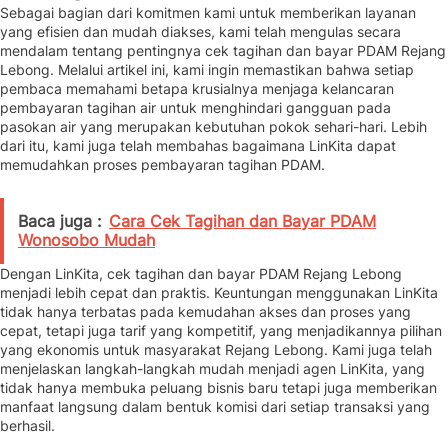
Sebagai bagian dari komitmen kami untuk memberikan layanan
yang efisien dan mudah diakses, kami telah mengulas secara
mendalam tentang pentingnya cek tagihan dan bayar PDAM Rejang
Lebong. Melalui artikel ini, kami ingin memastikan bahwa setiap
pembaca memahami betapa krusialnya menjaga kelancaran
pembayaran tagihan air untuk menghindari gangguan pada
pasokan air yang merupakan kebutuhan pokok sehari-hari. Lebih
dari itu, kami juga telah membahas bagaimana LinKita dapat
memudahkan proses pembayaran tagihan PDAM.
Baca juga :
Cara Cek Tagihan dan Bayar PDAM
Wonosobo Mudah
Dengan LinKita, cek tagihan dan bayar PDAM Rejang Lebong
menjadi lebih cepat dan praktis. Keuntungan menggunakan LinKita
tidak hanya terbatas pada kemudahan akses dan proses yang
cepat, tetapi juga tarif yang kompetitif, yang menjadikannya pilihan
yang ekonomis untuk masyarakat Rejang Lebong. Kami juga telah
menjelaskan langkah-langkah mudah menjadi agen LinKita, yang
tidak hanya membuka peluang bisnis baru tetapi juga memberikan
manfaat langsung dalam bentuk komisi dari setiap transaksi yang
berhasil.