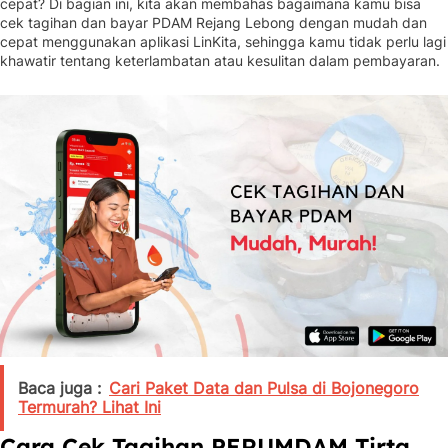
cepat? Di bagian ini, kita akan membahas bagaimana kamu bisa
cek tagihan dan bayar PDAM Rejang Lebong dengan mudah dan
cepat menggunakan aplikasi LinKita, sehingga kamu tidak perlu lagi
khawatir tentang keterlambatan atau kesulitan dalam pembayaran.
Baca juga :
Cari Paket Data dan Pulsa di Bojonegoro
Termurah? Lihat Ini
Cara Cek Tagihan PERUMDAM Tirta