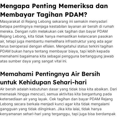
Mengapa Penting Memeriksa dan
Membayar Tagihan PDAM?
Masyarakat di Rejang Lebong sekarang ini semakin menyadari
betapa pentingnya menjaga kestabilan layanan air bersih di rumah
mereka. Dengan rutin melakukan cek tagihan dan bayar PDAM
Rejang Lebong, kita tidak hanya memastikan kelancaran pasokan
air, tetapi juga membantu memelihara infrastruktur yang ada agar
terus beroperasi dengan efisien. Mengetahui status terkini tagihan
PDAM bukan hanya tentang membayar biaya, tapi lebih kepada
memahami bagaimana kita sebagai pengguna bertanggung jawab
atas sumber daya yang sangat vital ini.
Memahami Pentingnya Air Bersih
untuk Kehidupan Sehari-hari
Air bersih adalah kebutuhan dasar yang tidak bisa kita abaikan. Dari
memasak hingga mencuci, semua aktivitas kita bergantung pada
ketersediaan air yang layak. Cek tagihan dan bayar PDAM Rejang
Lebong secara berkala menjadi kunci agar kita tidak mengalami
gangguan yang tidak diinginkan. Jika kita lalai, tidak hanya
kenyamanan sehari-hari yang terganggu, tapi juga bisa berdampak