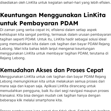
disediakan oleh LinKita untuk kegiatan sehari-hari yang lebih efisien.
Keuntungan Menggunakan LinKita
untuk Pembayaran PDAM
Di zaman yang serba cepat ini, efisiensi dalam setiap aspek
kehidupan kita sangat penting, termasuk dalam urusan pembayaran
tagihan seperti PDAM. Untuk itu, LinKita hadir sebagai solusi ideal
yang memudahkan kita dalam cek tagihan dan bayar PDAM Rejang
Lebong. Mari kita bahas lebih lanjut mengenai keuntungan
menggunakan LinKita untuk membayar tagihan PDAM, terutama di
Rejang Lebong.
Kemudahan Akses dan Proses Cepat
Menggunakan LinKita untuk cek tagihan dan bayar PDAM Rejang
Lebong memungkinkan kita untuk melakukan semua proses dari
mana saja dan kapan saja. Aplikasi LinKita dirancang untuk
memudahkan pengguna, baik itu dari segi navigasi maupun proses
transaksi. Kita bisa dengan mudah cek tagihan hanya dengan
beberapa klik melalui smartphone kita.
Proses pembayaran juga cepat dan tidak ribet. Setelah cek tagihan,