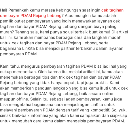
Hai! Pernahkah kamu merasa kebingungan saat ingin
cek tagihan
dan bayar PDAM Rejang Lebong
? Atau mungkin kamu adalah
pemilik outlet pembayaran yang ingin menawarkan layanan cek
tagihan dan bayar PDAM Rejang Lebong dengan biaya paling
murah? Tenang saja, kami punya solusi terbaik buat kamu! Di artikel
kali ini, kami akan membahas berbagai cara dan langkah mudah
untuk cek tagihan dan bayar PDAM Rejang Lebong, serta
bagaimana LinKita bisa menjadi partner terbaikmu dalam layanan
pembayaran PDAM.
Kami tahu, mengurus pembayaran tagihan PDAM bisa jadi hal yang
cukup merepotkan. Oleh karena itu, melalui artikel ini, kamu akan
menemukan berbagai tips dan trik cek tagihan dan bayar PDAM
Rejang Lebong yang tidak hanya cepat, tapi juga praktis. Kami
akan memberikan panduan lengkap yang bisa kamu ikuti untuk cek
tagihan dan bayar PDAM Rejang Lebong, baik secara online
maupun offline. Selain itu, sebagai agen pembayaran, kamu juga
bisa mengetahui bagaimana cara menjadi agen LinKita untuk
melayani pembayaran PDAM dengan tarif yang kompetitif. So, yuk,
simak baik-baik informasi yang akan kami sampaikan dan siap-siap
untuk mengubah cara kamu dalam mengelola pembayaran PDAM.