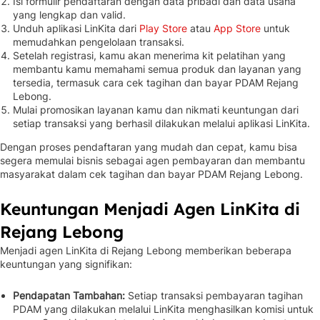
Isi formulir pendaftaran dengan data pribadi dan data usaha
yang lengkap dan valid.
Unduh aplikasi LinKita dari
Play Store
atau
App Store
untuk
memudahkan pengelolaan transaksi.
Setelah registrasi, kamu akan menerima kit pelatihan yang
membantu kamu memahami semua produk dan layanan yang
tersedia, termasuk cara cek tagihan dan bayar PDAM Rejang
Lebong.
Mulai promosikan layanan kamu dan nikmati keuntungan dari
setiap transaksi yang berhasil dilakukan melalui aplikasi LinKita.
Dengan proses pendaftaran yang mudah dan cepat, kamu bisa
segera memulai bisnis sebagai agen pembayaran dan membantu
masyarakat dalam cek tagihan dan bayar PDAM Rejang Lebong.
Keuntungan Menjadi Agen LinKita di
Rejang Lebong
Menjadi agen LinKita di Rejang Lebong memberikan beberapa
keuntungan yang signifikan:
Pendapatan Tambahan:
Setiap transaksi pembayaran tagihan
PDAM yang dilakukan melalui LinKita menghasilkan komisi untuk