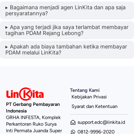
Bagaimana menjadi agen LinKita dan apa saja
persyaratannya?
Apa yang terjadi jika saya terlambat membayar
tagihan PDAM Rejang Lebong?
Apakah ada biaya tambahan ketika membayar
PDAM melalui LinKita?
Tentang Kami
Kebijakan Privasi
PT Gerbang Pembayaran
Syarat dan Ketentuan
Indonesia
GRHA INFESTA, Komplek
support.edc@linkita.id
Perkantoran Ruko Surya
Inti Permata Juanda Super
0812-9996-2020