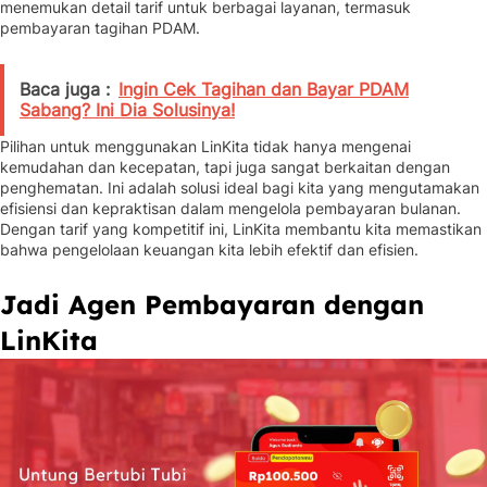
menemukan detail tarif untuk berbagai layanan, termasuk
pembayaran tagihan PDAM.
Baca juga :
Ingin Cek Tagihan dan Bayar PDAM
Sabang? Ini Dia Solusinya!
Pilihan untuk menggunakan LinKita tidak hanya mengenai
kemudahan dan kecepatan, tapi juga sangat berkaitan dengan
penghematan. Ini adalah solusi ideal bagi kita yang mengutamakan
efisiensi dan kepraktisan dalam mengelola pembayaran bulanan.
Dengan tarif yang kompetitif ini, LinKita membantu kita memastikan
bahwa pengelolaan keuangan kita lebih efektif dan efisien.
Jadi Agen Pembayaran dengan
LinKita