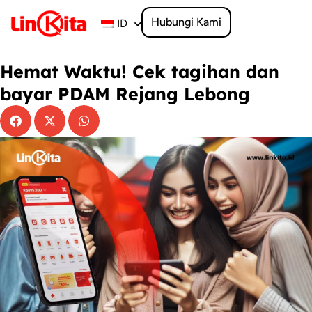
Lewati
ke
Hubungi Kami
ID
konten
Hemat Waktu! Cek tagihan dan
bayar PDAM Rejang Lebong