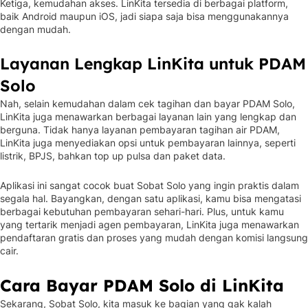
Ketiga, kemudahan akses. LinKita tersedia di berbagai platform,
baik Android maupun iOS, jadi siapa saja bisa menggunakannya
dengan mudah.
Layanan Lengkap LinKita untuk PDAM
Solo
Nah, selain kemudahan dalam cek tagihan dan bayar PDAM Solo,
LinKita juga menawarkan berbagai layanan lain yang lengkap dan
berguna. Tidak hanya layanan pembayaran tagihan air PDAM,
LinKita juga menyediakan opsi untuk pembayaran lainnya, seperti
listrik, BPJS, bahkan top up pulsa dan paket data.
Aplikasi ini sangat cocok buat Sobat Solo yang ingin praktis dalam
segala hal. Bayangkan, dengan satu aplikasi, kamu bisa mengatasi
berbagai kebutuhan pembayaran sehari-hari. Plus, untuk kamu
yang tertarik menjadi agen pembayaran, LinKita juga menawarkan
pendaftaran gratis dan proses yang mudah dengan komisi langsung
cair.
Cara Bayar PDAM Solo di LinKita
Sekarang, Sobat Solo, kita masuk ke bagian yang gak kalah