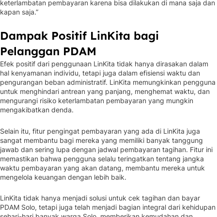
keterlambatan pembayaran karena bisa dilakukan di mana saja dan
kapan saja.”
Dampak Positif LinKita bagi
Pelanggan PDAM
Efek positif dari penggunaan LinKita tidak hanya dirasakan dalam
hal kenyamanan individu, tetapi juga dalam efisiensi waktu dan
pengurangan beban administratif. LinKita memungkinkan pengguna
untuk menghindari antrean yang panjang, menghemat waktu, dan
mengurangi risiko keterlambatan pembayaran yang mungkin
mengakibatkan denda.
Selain itu, fitur pengingat pembayaran yang ada di LinKita juga
sangat membantu bagi mereka yang memiliki banyak tanggung
jawab dan sering lupa dengan jadwal pembayaran tagihan. Fitur ini
memastikan bahwa pengguna selalu teringatkan tentang jangka
waktu pembayaran yang akan datang, membantu mereka untuk
mengelola keuangan dengan lebih baik.
LinKita tidak hanya menjadi solusi untuk cek tagihan dan bayar
PDAM Solo, tetapi juga telah menjadi bagian integral dari kehidupan
sehari-hari banyak warga Solo, memberikan kemudahan dan