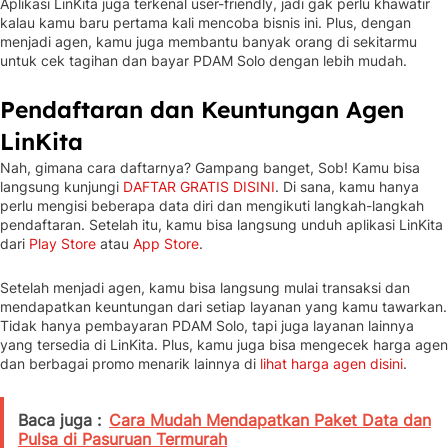
Aplikasi LinKita juga terkenal user-friendly, jadi gak perlu khawatir
kalau kamu baru pertama kali mencoba bisnis ini. Plus, dengan
menjadi agen, kamu juga membantu banyak orang di sekitarmu
untuk cek tagihan dan bayar PDAM Solo dengan lebih mudah.
Pendaftaran dan Keuntungan Agen
LinKita
Nah, gimana cara daftarnya? Gampang banget, Sob! Kamu bisa
langsung kunjungi
DAFTAR GRATIS DISINI
. Di sana, kamu hanya
perlu mengisi beberapa data diri dan mengikuti langkah-langkah
pendaftaran. Setelah itu, kamu bisa langsung unduh aplikasi LinKita
dari
Play Store
atau
App Store
.
Setelah menjadi agen, kamu bisa langsung mulai transaksi dan
mendapatkan keuntungan dari setiap layanan yang kamu tawarkan.
Tidak hanya pembayaran PDAM Solo, tapi juga layanan lainnya
yang tersedia di LinKita. Plus, kamu juga bisa mengecek harga agen
dan berbagai promo menarik lainnya di
lihat harga agen disini
.
Baca juga :
Cara Mudah Mendapatkan Paket Data dan
Pulsa di Pasuruan Termurah