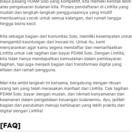
biaya pasang PDAM Solo yang kompetitif, kita memiliki kendali lebih
atas pengeluaran bulanan kita. Proses pendaftaran di LinKita yang
mudah dan langkah-langkah penggunaannya yang intuitif
membuatnya cocok untuk semua kalangan, dari rumah tangga
hingga bisnis kecil.
Kita sebagai bagian dari komunitas Solo, memiliki kesempatan untuk
mengambil keuntungan dari inovasi ini. Untuk itu, kami
menyarankan agar kamu segera mendaftar dan memanfaatkan
LinKita untuk cek tagihan dan bayar PDAM Solo. Dengan LinKita,
kita tidak hanya mendapatkan kemudahan dalam pembayaran
tagihan, tapi juga menjadi bagian dari transformasi digital yang
efisien dan ramah pengguna.
Mari kita ambil langkah ini bersama, bergabung dengan ribuan
orang lain yang telah merasakan manfaat dari LinKita. Cek tagihan
PDAM Solo, bayar dengan mudah, dan nikmati kenyamanan dan
keamanan dalam pengelolaan keuangan bulananmu. Ayo, jadilah
bagian dari perubahan menuju kehidupan yang lebih praktis dan
digital dengan LinKita!
[FAQ]