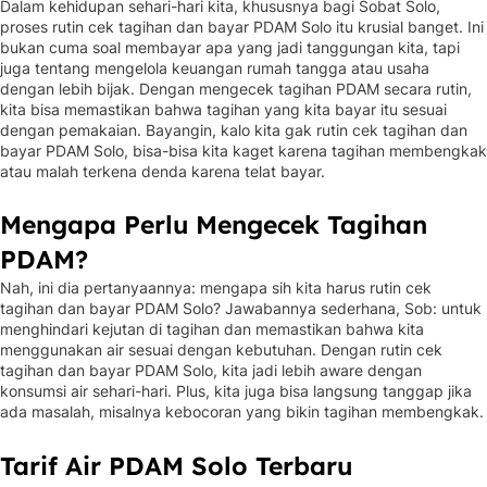
Dalam kehidupan sehari-hari kita, khususnya bagi Sobat Solo,
proses rutin cek tagihan dan bayar PDAM Solo itu krusial banget. Ini
bukan cuma soal membayar apa yang jadi tanggungan kita, tapi
juga tentang mengelola keuangan rumah tangga atau usaha
dengan lebih bijak. Dengan mengecek tagihan PDAM secara rutin,
kita bisa memastikan bahwa tagihan yang kita bayar itu sesuai
dengan pemakaian. Bayangin, kalo kita gak rutin cek tagihan dan
bayar PDAM Solo, bisa-bisa kita kaget karena tagihan membengkak
atau malah terkena denda karena telat bayar.
Mengapa Perlu Mengecek Tagihan
PDAM?
Nah, ini dia pertanyaannya: mengapa sih kita harus rutin cek
tagihan dan bayar PDAM Solo? Jawabannya sederhana, Sob: untuk
menghindari kejutan di tagihan dan memastikan bahwa kita
menggunakan air sesuai dengan kebutuhan. Dengan rutin cek
tagihan dan bayar PDAM Solo, kita jadi lebih aware dengan
konsumsi air sehari-hari. Plus, kita juga bisa langsung tanggap jika
ada masalah, misalnya kebocoran yang bikin tagihan membengkak.
Tarif Air PDAM Solo Terbaru