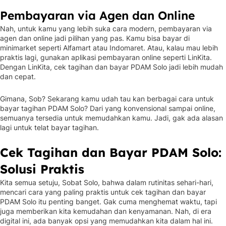
Pembayaran via Agen dan Online
Nah, untuk kamu yang lebih suka cara modern, pembayaran via
agen dan online jadi pilihan yang pas. Kamu bisa bayar di
minimarket seperti Alfamart atau Indomaret. Atau, kalau mau lebih
praktis lagi, gunakan aplikasi pembayaran online seperti LinKita.
Dengan LinKita, cek tagihan dan bayar PDAM Solo jadi lebih mudah
dan cepat.
Gimana, Sob? Sekarang kamu udah tau kan berbagai cara untuk
bayar tagihan PDAM Solo? Dari yang konvensional sampai online,
semuanya tersedia untuk memudahkan kamu. Jadi, gak ada alasan
lagi untuk telat bayar tagihan.
Cek Tagihan dan Bayar PDAM Solo:
Solusi Praktis
Kita semua setuju, Sobat Solo, bahwa dalam rutinitas sehari-hari,
mencari cara yang paling praktis untuk cek tagihan dan bayar
PDAM Solo itu penting banget. Gak cuma menghemat waktu, tapi
juga memberikan kita kemudahan dan kenyamanan. Nah, di era
digital ini, ada banyak opsi yang memudahkan kita dalam hal ini.