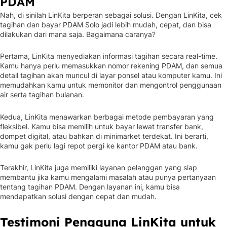
PDAM
Nah, di sinilah LinKita berperan sebagai solusi. Dengan LinKita, cek
tagihan dan bayar PDAM Solo jadi lebih mudah, cepat, dan bisa
dilakukan dari mana saja. Bagaimana caranya?
Pertama, LinKita menyediakan informasi tagihan secara real-time.
Kamu hanya perlu memasukkan nomor rekening PDAM, dan semua
detail tagihan akan muncul di layar ponsel atau komputer kamu. Ini
memudahkan kamu untuk memonitor dan mengontrol penggunaan
air serta tagihan bulanan.
Kedua, LinKita menawarkan berbagai metode pembayaran yang
fleksibel. Kamu bisa memilih untuk bayar lewat transfer bank,
dompet digital, atau bahkan di minimarket terdekat. Ini berarti,
kamu gak perlu lagi repot pergi ke kantor PDAM atau bank.
Terakhir, LinKita juga memiliki layanan pelanggan yang siap
membantu jika kamu mengalami masalah atau punya pertanyaan
tentang tagihan PDAM. Dengan layanan ini, kamu bisa
mendapatkan solusi dengan cepat dan mudah.
Testimoni Pengguna LinKita untuk