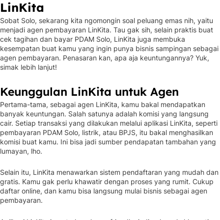
LinKita
Sobat Solo, sekarang kita ngomongin soal peluang emas nih, yaitu
menjadi agen pembayaran LinKita. Tau gak sih, selain praktis buat
cek tagihan dan bayar PDAM Solo, LinKita juga membuka
kesempatan buat kamu yang ingin punya bisnis sampingan sebagai
agen pembayaran. Penasaran kan, apa aja keuntungannya? Yuk,
simak lebih lanjut!
Keunggulan LinKita untuk Agen
Pertama-tama, sebagai agen LinKita, kamu bakal mendapatkan
banyak keuntungan. Salah satunya adalah komisi yang langsung
cair. Setiap transaksi yang dilakukan melalui aplikasi LinKita, seperti
pembayaran PDAM Solo, listrik, atau BPJS, itu bakal menghasilkan
komisi buat kamu. Ini bisa jadi sumber pendapatan tambahan yang
lumayan, lho.
Selain itu, LinKita menawarkan sistem pendaftaran yang mudah dan
gratis. Kamu gak perlu khawatir dengan proses yang rumit. Cukup
daftar online, dan kamu bisa langsung mulai bisnis sebagai agen
pembayaran.