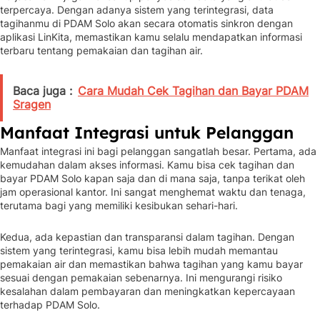
terpercaya. Dengan adanya sistem yang terintegrasi, data
tagihanmu di PDAM Solo akan secara otomatis sinkron dengan
aplikasi LinKita, memastikan kamu selalu mendapatkan informasi
terbaru tentang pemakaian dan tagihan air.
Baca juga :
Cara Mudah Cek Tagihan dan Bayar PDAM
Sragen
Manfaat Integrasi untuk Pelanggan
Manfaat integrasi ini bagi pelanggan sangatlah besar. Pertama, ada
kemudahan dalam akses informasi. Kamu bisa cek tagihan dan
bayar PDAM Solo kapan saja dan di mana saja, tanpa terikat oleh
jam operasional kantor. Ini sangat menghemat waktu dan tenaga,
terutama bagi yang memiliki kesibukan sehari-hari.
Kedua, ada kepastian dan transparansi dalam tagihan. Dengan
sistem yang terintegrasi, kamu bisa lebih mudah memantau
pemakaian air dan memastikan bahwa tagihan yang kamu bayar
sesuai dengan pemakaian sebenarnya. Ini mengurangi risiko
kesalahan dalam pembayaran dan meningkatkan kepercayaan
terhadap PDAM Solo.