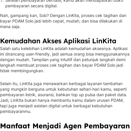
Setelah pembayaran berhasil, kamu akan mendapatkan bukti
pembayaran secara digital.
Nah, gampang kan, Sob? Dengan LinKita, proses cek tagihan dan
bayar PDAM Solo jadi lebih cepat, mudah, dan bisa dilakukan di
mana saja.
Kemudahan Akses Aplikasi LinKita
Salah satu kelebihan LinKita adalah kemudahan aksesnya. Aplikasi
ini dirancang user-friendly, jadi semua orang bisa menggunakannya
dengan mudah. Tampilan yang intuitif dan petunjuk langkah demi
langkah membuat proses cek tagihan dan bayar PDAM Solo jadi
tidak membingungkan.
Selain itu, LinKita juga menawarkan berbagai layanan tambahan
yang mungkin berguna untuk kebutuhan sehari-hari kamu, seperti
pembayaran listrik, asuransi, bahkan top up pulsa dan paket data.
Jadi, LinKita bukan hanya membantu kamu dalam urusan PDAM,
tapi juga menjadi asisten digital untuk berbagai kebutuhan
pembayaranmu.
Manfaat Menjadi Agen Pembayaran