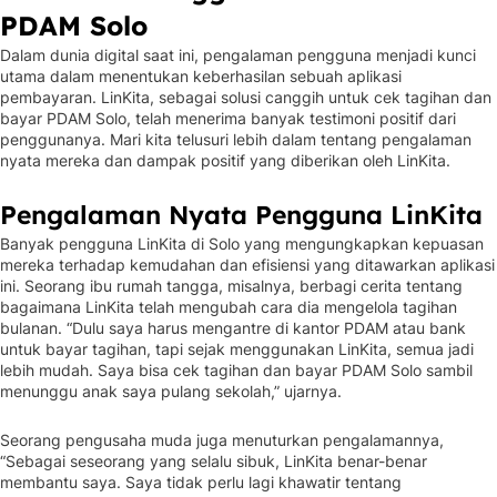
PDAM Solo
Dalam dunia digital saat ini, pengalaman pengguna menjadi kunci
utama dalam menentukan keberhasilan sebuah aplikasi
pembayaran. LinKita, sebagai solusi canggih untuk cek tagihan dan
bayar PDAM Solo, telah menerima banyak testimoni positif dari
penggunanya. Mari kita telusuri lebih dalam tentang pengalaman
nyata mereka dan dampak positif yang diberikan oleh LinKita.
Pengalaman Nyata Pengguna LinKita
Banyak pengguna LinKita di Solo yang mengungkapkan kepuasan
mereka terhadap kemudahan dan efisiensi yang ditawarkan aplikasi
ini. Seorang ibu rumah tangga, misalnya, berbagi cerita tentang
bagaimana LinKita telah mengubah cara dia mengelola tagihan
bulanan. “Dulu saya harus mengantre di kantor PDAM atau bank
untuk bayar tagihan, tapi sejak menggunakan LinKita, semua jadi
lebih mudah. Saya bisa cek tagihan dan bayar PDAM Solo sambil
menunggu anak saya pulang sekolah,” ujarnya.
Seorang pengusaha muda juga menuturkan pengalamannya,
“Sebagai seseorang yang selalu sibuk, LinKita benar-benar
membantu saya. Saya tidak perlu lagi khawatir tentang