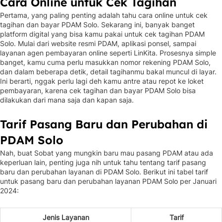
Cara Online untuk Cek Tagihan
Pertama, yang paling penting adalah tahu cara online untuk cek
tagihan dan bayar PDAM Solo. Sekarang ini, banyak banget
platform digital yang bisa kamu pakai untuk cek tagihan PDAM
Solo. Mulai dari website resmi PDAM, aplikasi ponsel, sampai
layanan agen pembayaran online seperti LinKita. Prosesnya simple
banget, kamu cuma perlu masukkan nomor rekening PDAM Solo,
dan dalam beberapa detik, detail tagihanmu bakal muncul di layar.
Ini berarti, nggak perlu lagi deh kamu antre atau repot ke loket
pembayaran, karena cek tagihan dan bayar PDAM Solo bisa
dilakukan dari mana saja dan kapan saja.
Tarif Pasang Baru dan Perubahan di
PDAM Solo
Nah, buat Sobat yang mungkin baru mau pasang PDAM atau ada
keperluan lain, penting juga nih untuk tahu tentang tarif pasang
baru dan perubahan layanan di PDAM Solo. Berikut ini tabel tarif
untuk pasang baru dan perubahan layanan PDAM Solo per Januari
2024:
Jenis Layanan
Tarif