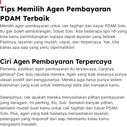
Tips Memilih Agen Pembayaran
PDAM Terbaik
Memilih agen pembayaran untuk cek tagihan dan bayar PDAM Solo
itu gak boleh sembarangan, Sobat Solo. Ada beberapa tips nih yang
bisa kamu pertimbangkan supaya dapat layanan yang terbaik.
Pastinya, layanan yang mudah, cepat, dan terpercaya. Yuk, kita
bahas apa saja yang perlu diperhatikan!
Ciri Agen Pembayaran Terpercaya
Pertama, pastikan agen pembayaran itu terpercaya. Caranya
gimana? Cek dulu reputasi mereka. Agen yang baik biasanya punya
ulasan positif dari penggunanya. Mereka juga harus punya sistem
keamanan yang kuat untuk melindungi data dan transaksi kamu.
Selanjutnya, cek apakah mereka menyediakan pilihan pembayaran
yang beragam. Ini penting, lho, Sob. Semakin banyak pilihan,
semakin mudah buat kamu untuk cek tagihan dan bayar PDAM
Solo. Plus, agen yang baik biasanya menyediakan layanan
pelanggan yang responsif dan siap membantu kalau kamu
mengalami masalah.