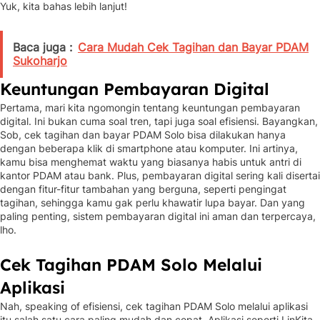
Yuk, kita bahas lebih lanjut!
Baca juga :
Cara Mudah Cek Tagihan dan Bayar PDAM
Sukoharjo
Keuntungan Pembayaran Digital
Pertama, mari kita ngomongin tentang keuntungan pembayaran
digital. Ini bukan cuma soal tren, tapi juga soal efisiensi. Bayangkan,
Sob, cek tagihan dan bayar PDAM Solo bisa dilakukan hanya
dengan beberapa klik di smartphone atau komputer. Ini artinya,
kamu bisa menghemat waktu yang biasanya habis untuk antri di
kantor PDAM atau bank. Plus, pembayaran digital sering kali disertai
dengan fitur-fitur tambahan yang berguna, seperti pengingat
tagihan, sehingga kamu gak perlu khawatir lupa bayar. Dan yang
paling penting, sistem pembayaran digital ini aman dan terpercaya,
lho.
Cek Tagihan PDAM Solo Melalui
Aplikasi
Nah, speaking of efisiensi, cek tagihan PDAM Solo melalui aplikasi
itu salah satu cara paling mudah dan cepat. Aplikasi seperti LinKita