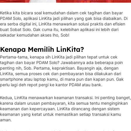
Ketika kita bicara soal kemudahan dalam cek tagihan dan bayar
PDAM Solo, aplikasi LinKita jadi pilihan yang gak bisa diabaikan. Di
era serba digital ini, LinKita menawarkan solusi praktis dan efisien
buat Sobat Solo. Gak cuma itu, kelebihan aplikasi ini lebih dari
sekadar kemudahan akses lho, Sob!
Kenapa Memilih LinKita?
Pertama-tama, kenapa sih LinKita jadi pilihan tepat untuk cek
tagihan dan bayar PDAM Solo? Jawabannya ada beberapa poin
penting nih, Sob. Pertama, kepraktisan. Bayangin aja, dengan
LinKita, semua proses cek dan pembayaran bisa dilakukan dari
smartphone atau laptop kamu, di mana pun dan kapan pun. Gak
perlu lagi deh repot pergi ke kantor PDAM atau bank.
Kedua, LinKita menawarkan keamanan transaksi. Ini penting banget,
karena dalam urusan pembayaran, kita semua tentu menginginkan
keamanan dan kepercayaan. LinKita dirancang dengan sistem
keamanan yang ketat untuk memastikan setiap transaksi kamu
aman.