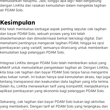
memudahkan hidupmu. Jadi, tunggu apa lagi? Mari bergabung
dengan LinKita dan rasakan kemudahan dalam mengelola tagihan
air PDAM Solo.
Kesimpulan
Kita telah membahas berbagai aspek penting seputar cek tagihan
dan bayar PDAM Solo, sebuah proses yang kini telah
disederhanakan dan dimodernisasi berkat teknologi digital. Dari
memahami pentingnya mengecek tagihan PDAM, hingga ke opsi
pembayaran yang variatif, semuanya dirancang untuk memberikan
kemudahan bagi pelanggan PDAM Solo.
Integrasi LinKita dengan PDAM Solo telah memberikan solusi yang
efektif untuk memudahkan pengelolaan tagihan air. Dengan LinKita,
kita bisa cek tagihan dan bayar PDAM Solo tanpa harus mengantre
atau keluar rumah. Ini bukan hanya soal kemudahan akses, tapi juga
tentang transparansi dan keakuratan data tagihan yang kita terima.
Selain itu, LinKita menawarkan tarif yang kompetitif, menjadikannya
aplikasi pembayaran yang ekonomis bagi pelanggan PDAM Solo.
Sekarang, cek tagihan dan bayar PDAM Solo bukan lagi aktivitas
yang membebani. Dengan tarif air PDAM Solo yang terjangkau dan