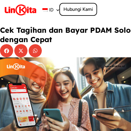
Lewati
ke
Hubungi Kami
ID
konten
Cek Tagihan dan Bayar PDAM Solo
dengan Cepat