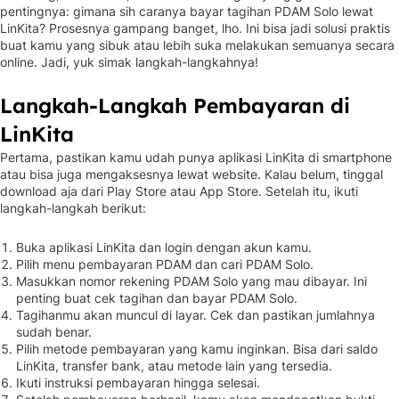
pentingnya: gimana sih caranya bayar tagihan PDAM Solo lewat
LinKita? Prosesnya gampang banget, lho. Ini bisa jadi solusi praktis
buat kamu yang sibuk atau lebih suka melakukan semuanya secara
online. Jadi, yuk simak langkah-langkahnya!
Langkah-Langkah Pembayaran di
LinKita
Pertama, pastikan kamu udah punya aplikasi LinKita di smartphone
atau bisa juga mengaksesnya lewat website. Kalau belum, tinggal
download aja dari Play Store atau App Store. Setelah itu, ikuti
langkah-langkah berikut:
Buka aplikasi LinKita dan login dengan akun kamu.
Pilih menu pembayaran PDAM dan cari PDAM Solo.
Masukkan nomor rekening PDAM Solo yang mau dibayar. Ini
penting buat cek tagihan dan bayar PDAM Solo.
Tagihanmu akan muncul di layar. Cek dan pastikan jumlahnya
sudah benar.
Pilih metode pembayaran yang kamu inginkan. Bisa dari saldo
LinKita, transfer bank, atau metode lain yang tersedia.
Ikuti instruksi pembayaran hingga selesai.