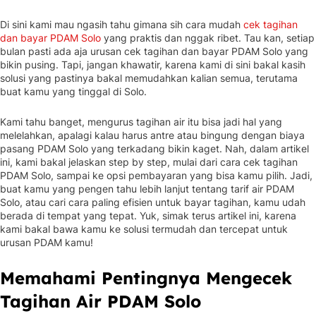
Di sini kami mau ngasih tahu gimana sih cara mudah
cek tagihan
dan bayar PDAM Solo
yang praktis dan nggak ribet. Tau kan, setiap
bulan pasti ada aja urusan cek tagihan dan bayar PDAM Solo yang
bikin pusing. Tapi, jangan khawatir, karena kami di sini bakal kasih
solusi yang pastinya bakal memudahkan kalian semua, terutama
buat kamu yang tinggal di Solo.
Kami tahu banget, mengurus tagihan air itu bisa jadi hal yang
melelahkan, apalagi kalau harus antre atau bingung dengan biaya
pasang PDAM Solo yang terkadang bikin kaget. Nah, dalam artikel
ini, kami bakal jelaskan step by step, mulai dari cara cek tagihan
PDAM Solo, sampai ke opsi pembayaran yang bisa kamu pilih. Jadi,
buat kamu yang pengen tahu lebih lanjut tentang tarif air PDAM
Solo, atau cari cara paling efisien untuk bayar tagihan, kamu udah
berada di tempat yang tepat. Yuk, simak terus artikel ini, karena
kami bakal bawa kamu ke solusi termudah dan tercepat untuk
urusan PDAM kamu!
Memahami Pentingnya Mengecek
Tagihan Air PDAM Solo