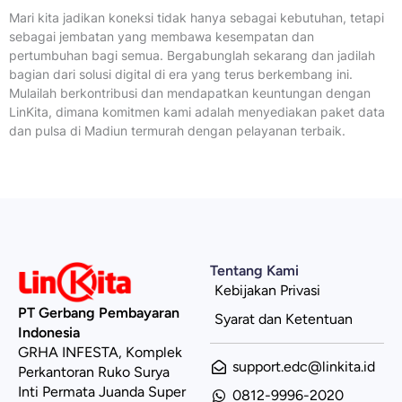
Mari kita jadikan koneksi tidak hanya sebagai kebutuhan, tetapi
sebagai jembatan yang membawa kesempatan dan
pertumbuhan bagi semua. Bergabunglah sekarang dan jadilah
bagian dari solusi digital di era yang terus berkembang ini.
Mulailah berkontribusi dan mendapatkan keuntungan dengan
LinKita, dimana komitmen kami adalah menyediakan paket data
dan pulsa di Madiun termurah dengan pelayanan terbaik.
Tentang Kami
Kebijakan Privasi
PT Gerbang Pembayaran
Syarat dan Ketentuan
Indonesia
GRHA INFESTA, Komplek
support.edc@linkita.id
Perkantoran Ruko Surya
Inti Permata Juanda Super
0812-9996-2020