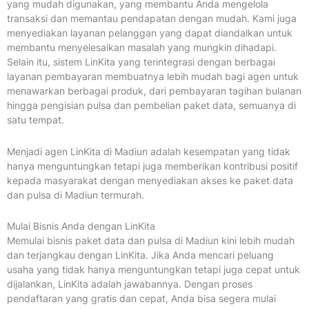
yang mudah digunakan, yang membantu Anda mengelola
transaksi dan memantau pendapatan dengan mudah. Kami juga
menyediakan layanan pelanggan yang dapat diandalkan untuk
membantu menyelesaikan masalah yang mungkin dihadapi.
Selain itu, sistem LinKita yang terintegrasi dengan berbagai
layanan pembayaran membuatnya lebih mudah bagi agen untuk
menawarkan berbagai produk, dari pembayaran tagihan bulanan
hingga pengisian pulsa dan pembelian paket data, semuanya di
satu tempat.
Menjadi agen LinKita di Madiun adalah kesempatan yang tidak
hanya menguntungkan tetapi juga memberikan kontribusi positif
kepada masyarakat dengan menyediakan akses ke paket data
dan pulsa di Madiun termurah.
Mulai Bisnis Anda dengan LinKita
Memulai bisnis paket data dan pulsa di Madiun kini lebih mudah
dan terjangkau dengan LinKita. Jika Anda mencari peluang
usaha yang tidak hanya menguntungkan tetapi juga cepat untuk
dijalankan, LinKita adalah jawabannya. Dengan proses
pendaftaran yang gratis dan cepat, Anda bisa segera mulai