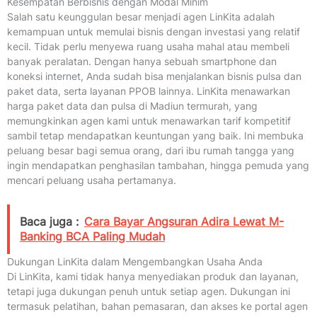
Kesempatan Berbisnis dengan Modal Minim
Salah satu keunggulan besar menjadi agen LinKita adalah
kemampuan untuk memulai bisnis dengan investasi yang relatif
kecil. Tidak perlu menyewa ruang usaha mahal atau membeli
banyak peralatan. Dengan hanya sebuah smartphone dan
koneksi internet, Anda sudah bisa menjalankan bisnis pulsa dan
paket data, serta layanan PPOB lainnya. LinKita menawarkan
harga paket data dan pulsa di Madiun termurah, yang
memungkinkan agen kami untuk menawarkan tarif kompetitif
sambil tetap mendapatkan keuntungan yang baik. Ini membuka
peluang besar bagi semua orang, dari ibu rumah tangga yang
ingin mendapatkan penghasilan tambahan, hingga pemuda yang
mencari peluang usaha pertamanya.
Baca juga :
Cara Bayar Angsuran Adira Lewat M-
Banking BCA Paling Mudah
Dukungan LinKita dalam Mengembangkan Usaha Anda
Di LinKita, kami tidak hanya menyediakan produk dan layanan,
tetapi juga dukungan penuh untuk setiap agen. Dukungan ini
termasuk pelatihan, bahan pemasaran, dan akses ke portal agen