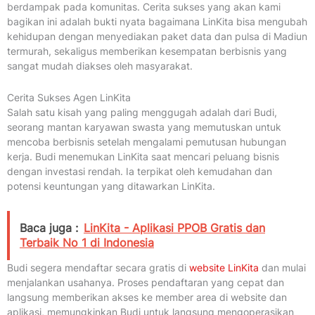
berdampak pada komunitas. Cerita sukses yang akan kami
bagikan ini adalah bukti nyata bagaimana LinKita bisa mengubah
kehidupan dengan menyediakan paket data dan pulsa di Madiun
termurah, sekaligus memberikan kesempatan berbisnis yang
sangat mudah diakses oleh masyarakat.
Cerita Sukses Agen LinKita
Salah satu kisah yang paling menggugah adalah dari Budi,
seorang mantan karyawan swasta yang memutuskan untuk
mencoba berbisnis setelah mengalami pemutusan hubungan
kerja. Budi menemukan LinKita saat mencari peluang bisnis
dengan investasi rendah. Ia terpikat oleh kemudahan dan
potensi keuntungan yang ditawarkan LinKita.
Baca juga :
LinKita - Aplikasi PPOB Gratis dan
Terbaik No 1 di Indonesia
Budi segera mendaftar secara gratis di
website LinKita
dan mulai
menjalankan usahanya. Proses pendaftaran yang cepat dan
langsung memberikan akses ke member area di website dan
aplikasi, memungkinkan Budi untuk langsung mengoperasikan