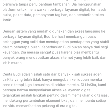
bisnisnya tanpa perlu bantuan tambahan. Dia menggunakan
platform untuk menawarkan berbagai layanan digital, termasuk
pulsa, paket data, pembayaran tagihan, dan pembelian token
listrik.
Dengan sistem yang mudah digunakan dan akses langsung ke
berbagai layanan digital, Budi berhasil membangun basis
pelanggan yang solid dan mendapatkan pendapatan yang stabil
dalam beberapa bulan. Keberhasilan Budi bukan hanya dari segi
keuangan. Dia merasa sangat puas karena bisa membantu
banyak orang mendapatkan akses internet yang lebih baik dan
lebih murah.
Cerita Budi adalah salah satu dari banyak kisah sukses agen
LinKita yang telah tidak hanya mengubah kehidupan mereka
sendiri tetapi juga komunitas di sekitar mereka. Di LinKita, kami
percaya bahwa menyediakan akses ke layanan digital
terjangkau adalah langkah penting dalam memajukan digitalisasi,
mendukung pertumbuhan ekonomi lokal, dan membantu setiap
individu memanfaatkan peluang di era digital.