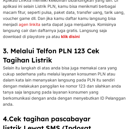
Aplikasi LinKita memiliki kelebihan dibandingkan yang lain. Di
aplikasi ini selain Listrik PLN, kamu bisa menikmati berbagai
macam fitur, seperti pulsa, paket data, transfer uang, tarik uang,
voucher game dll.
Dan jika kamu daftar kamu langsung bisa
menjadi
agen linkita
serta dapat juga menjualnya.
Komisinya
langsung cair dan daftarnya juga gratis.
Langsung saja
download di playstore ya atau
klik disini
3. Melalui Telfon PLN 123 Cek
Tagihan Listrik
Selain itu langkah di atas anda bisa juga memakai cara yang
cukup sederhana yaitu melalui layanan konsumen PLN atau
dalam kata lain menanyakan langsung pada PLN itu sendiri
dengan melakukan panggilan ke nomor 123 dan silahkan anda
tanya saja langsung pada layanan konsumen yang
berkomunikasi dengan anda dengan menyebutkan ID Pelanggan
anda.
4.
Cek tagihan pascabayar
listrik
Lewat SMS (Indosat,