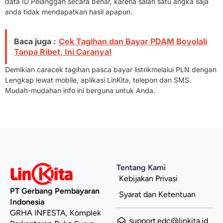
data ID Pelanggan secara benar, karena salah satu angka saja
anda tidak mendapatkan hasil apapun.
Baca juga :
Cek Tagihan dan Bayar PDAM Boyolali
Tanpa Ribet, Ini Caranya!
Demikian cara
cek tagihan pasca bayar listrik
melalui PLN dengan
Lengkap lewat mobile, aplikasi LinKita, telepon dan SMS.
Mudah-mudahan info ini berguna untuk Anda.
Tentang Kami
Kebijakan Privasi
PT Gerbang Pembayaran
Syarat dan Ketentuan
Indonesia
GRHA INFESTA, Komplek
support.edc@linkita.id