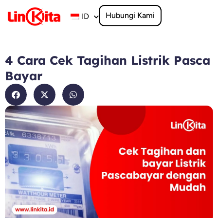
Lewati
ke
Hubungi Kami
ID
konten
4 Cara Cek Tagihan Listrik Pasca
Bayar