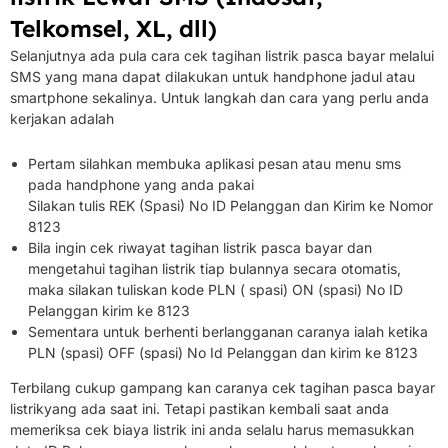
Telkomsel, XL, dll)
Selanjutnya ada pula cara cek tagihan listrik pasca bayar melalui
SMS yang mana dapat dilakukan untuk handphone jadul atau
smartphone sekalinya.
Untuk langkah dan cara yang perlu anda
kerjakan adalah
Pertam silahkan membuka aplikasi pesan atau menu sms
pada handphone yang anda pakai
Silakan tulis REK (Spasi) No ID Pelanggan dan Kirim ke Nomor
8123
Bila ingin cek riwayat tagihan listrik pasca bayar dan
mengetahui tagihan listrik tiap bulannya secara otomatis,
maka silakan tuliskan kode PLN ( spasi) ON (spasi) No ID
Pelanggan kirim ke 8123
Sementara untuk berhenti berlangganan caranya ialah ketika
PLN (spasi) OFF (spasi) No Id Pelanggan dan kirim ke 8123
Terbilang cukup gampang kan caranya
cek tagihan pasca bayar
listrik
yang ada saat ini.
Tetapi pastikan kembali saat anda
memeriksa cek biaya listrik ini anda selalu harus memasukkan