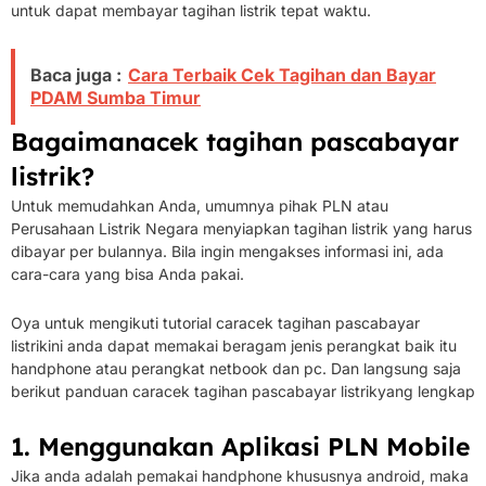
untuk dapat membayar tagihan listrik tepat waktu.
Baca juga :
Cara Terbaik Cek Tagihan dan Bayar
PDAM Sumba Timur
Bagaimana
cek tagihan pascabayar
listrik
?
Untuk memudahkan Anda, umumnya pihak PLN atau
Perusahaan Listrik Negara menyiapkan tagihan listrik yang harus
dibayar per bulannya.
Bila ingin mengakses informasi ini, ada
cara-cara yang bisa Anda pakai.
Oya untuk mengikuti tutorial cara
cek tagihan pascabayar
listrik
ini anda dapat memakai beragam jenis perangkat baik itu
handphone atau perangkat netbook dan pc.
Dan langsung saja
berikut panduan cara
cek tagihan pascabayar listrik
yang lengkap
1. Menggunakan Aplikasi PLN Mobile
Jika anda adalah pemakai handphone khususnya android, maka