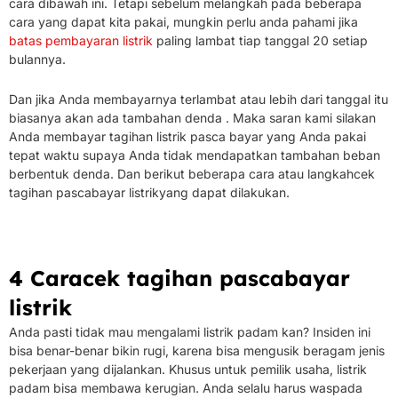
cara dibawah ini.
Tetapi sebelum melangkah pada beberapa
cara yang dapat kita pakai, mungkin perlu anda pahami jika
batas pembayaran listrik
paling lambat tiap tanggal 20 setiap
bulannya.
Dan jika Anda membayarnya terlambat atau lebih dari tanggal itu
biasanya akan ada tambahan denda .
Maka saran kami silakan
Anda membayar tagihan listrik pasca bayar yang Anda pakai
tepat waktu supaya Anda tidak mendapatkan tambahan beban
berbentuk denda.
Dan berikut beberapa cara atau langkah
cek
tagihan pascabayar listrik
yang dapat dilakukan.
4 Cara
cek tagihan pascabayar
listrik
Anda pasti tidak mau mengalami listrik padam kan?
Insiden ini
bisa benar-benar bikin rugi, karena bisa mengusik beragam jenis
pekerjaan yang dijalankan.
Khusus untuk pemilik usaha, listrik
padam bisa membawa kerugian.
Anda selalu harus waspada