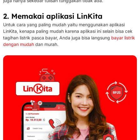
juga hanya sekedar tulisan tunggakan tidak ada.
2. Memakai aplikasi LinKita
Untuk cara yang paling mudah yaitu menggunakan aplikasi
LinKita, kenapa paling mudah karena aplikasi ini selain bisa cek
tagihan listrik pasca bayar, Anda juga bisa langsung
bayar listrik
dengan mudah
dan murah.