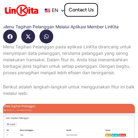
Skip
to
Contact Us
EN
content
Menu Tagihan Pelanggan Melalui Aplikasi Member LinKita
Menu Tagihan Pelanggan pada aplikasi LinKita dirancang untuk
menyimpan data pelanggan, terutama pelanggan yang sering
melakukan transaksi. Dalam fitur ini, Anda bisa menambahkan
berbagai jenis tagihan untuk setiap pelanggan. Dengan begitu,
proses penagihan menjadi lebih efisien dan terorganisir.
Berikut adalah langkah-langkah untuk menggunakan fitur ini baik
melalui web: