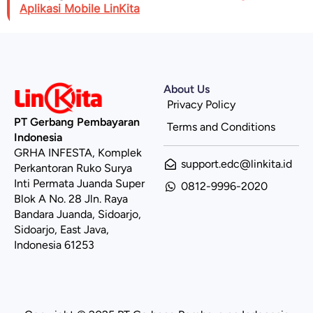
Aplikasi Mobile LinKita
About Us
Privacy Policy
PT Gerbang Pembayaran
Terms and Conditions
Indonesia
GRHA INFESTA, Komplek
support.edc@linkita.id
Perkantoran Ruko Surya
Inti Permata Juanda Super
0812-9996-2020
Blok A No. 28 Jln. Raya
Bandara Juanda, Sidoarjo,
Sidoarjo, East Java,
Indonesia 61253