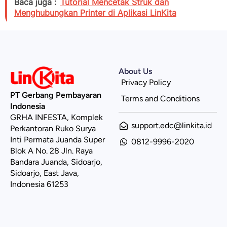
Baca juga :
Tutorial Mencetak Struk dan
Menghubungkan Printer di Aplikasi LinKita
About Us
Privacy Policy
PT Gerbang Pembayaran
Terms and Conditions
Indonesia
GRHA INFESTA, Komplek
support.edc@linkita.id
Perkantoran Ruko Surya
Inti Permata Juanda Super
0812-9996-2020
Blok A No. 28 Jln. Raya
Bandara Juanda, Sidoarjo,
Sidoarjo, East Java,
Indonesia 61253