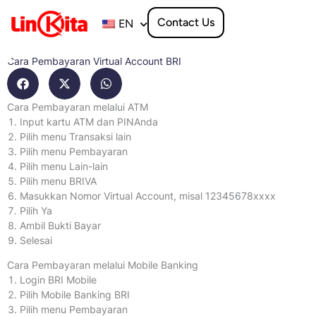
Skip
to
Contact Us
EN
content
Cara Pembayaran Virtual Account BRI
Cara Pembayaran melalui ATM
Input kartu ATM dan PINAnda
Pilih menu Transaksi lain
Pilih menu Pembayaran
Pilih menu Lain-lain
Pilih menu BRIVA
Masukkan Nomor Virtual Account, misal 12345678xxxx
Pilih Ya
Ambil Bukti Bayar
Selesai
Cara Pembayaran melalui Mobile Banking
Login BRI Mobile
Pilih Mobile Banking BRI
Pilih menu Pembayaran