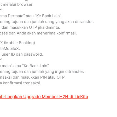
t melalui browser.
”.
sama Permata” atau “Ke Bank Lain”.
ening tujuan dan jumlah uang yang akan ditransfer.
i dan masukkan OTP jika diminta.
roses dan Anda akan menerima konfirmasi.
X (Mobile Banking)
ataMobileX.
user ID dan password.
”.
rmata” atau “Ke Bank Lain”.
ening tujuan dan jumlah yang ingin ditransfer.
ransaksi dan masukkan PIN atau OTP.
 konfirmasi transaksi.
ah-Langkah Upgrade Member H2H di LinKita