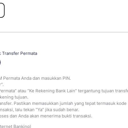
 Transfer Permata
M Permata Anda dan masukkan PIN.
”.
Permata” atau “Ke Rekening Bank Lain” tergantung tujuan transfe
ening tujuan.
nsfer. Pastikan memasukkan jumlah yang tepat termasuk kode un
ansaksi, lalu tekan “Ya” jika sudah benar.
oses dan Anda akan menerima bukti transaksi.
ternet Banking)