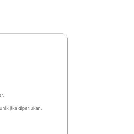
r.
ik jika diperlukan.