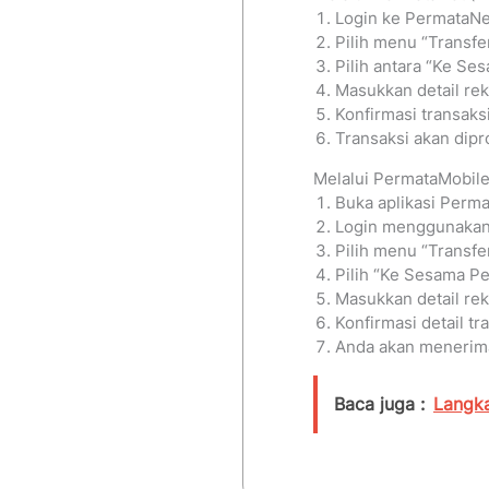
Login ke PermataNe
Pilih menu “Transfer
Pilih antara “Ke Se
Masukkan detail rek
Konfirmasi transaks
Transaksi akan dip
Melalui PermataMobile
Buka aplikasi Perm
Login menggunakan 
Pilih menu “Transfer
Pilih “Ke Sesama Pe
Masukkan detail rek
Konfirmasi detail t
Anda akan menerima
Baca juga :
Langk