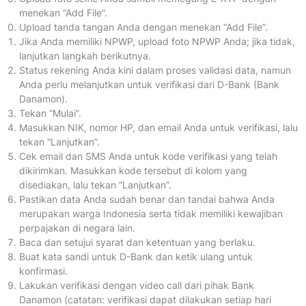
menekan “Add File”.
Upload tanda tangan Anda dengan menekan “Add File”.
Jika Anda memiliki NPWP, upload foto NPWP Anda; jika tidak,
lanjutkan langkah berikutnya.
Status rekening Anda kini dalam proses validasi data, namun
Anda perlu melanjutkan untuk verifikasi dari D-Bank (Bank
Danamon).
Tekan “Mulai”.
Masukkan NIK, nomor HP, dan email Anda untuk verifikasi, lalu
tekan “Lanjutkan”.
Cek email dan SMS Anda untuk kode verifikasi yang telah
dikirimkan. Masukkan kode tersebut di kolom yang
disediakan, lalu tekan “Lanjutkan”.
Pastikan data Anda sudah benar dan tandai bahwa Anda
merupakan warga Indonesia serta tidak memiliki kewajiban
perpajakan di negara lain.
Baca dan setujui syarat dan ketentuan yang berlaku.
Buat kata sandi untuk D-Bank dan ketik ulang untuk
konfirmasi.
Lakukan verifikasi dengan video call dari pihak Bank
Danamon (catatan: verifikasi dapat dilakukan setiap hari