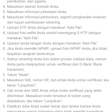
pernikahan, dan agama.
Masukkan alamat domisili Anda.
Masukkan informasi pekerjaan Anda.
Masukkan informasi perbankan, seperti penghasilan bulanan
dan tujuan pembukaan rekening.
Upload KTP Anda dengan menekan “Add File”.
Upload foto selfie Anda sambil memegang E-KTP dengan
menekan “Add File”.
Upload tanda tangan Anda dengan menekan “Add File”.
Jika Anda memiliki NPWP, upload foto NPWP Anda; jika tidak,
lanjutkan langkah berikutnya.
Status rekening Anda kini dalam proses validasi data, namun
Anda perlu melanjutkan untuk verifikasi dari D-Bank (Bank
Danamon).
Tekan “Mulai”.
Masukkan NIK, nomor HP, dan email Anda untuk verifikasi, lalu
tekan “Lanjutkan”.
Cek email dan SMS Anda untuk kode verifikasi yang telah
dikirimkan. Masukkan kode tersebut di kolom yang
disediakan, lalu tekan “Lanjutkan”.
Pastikan data Anda sudah benar dan tandai bahwa Anda
merupakan warga Indonesia serta tidak memiliki kewajiban