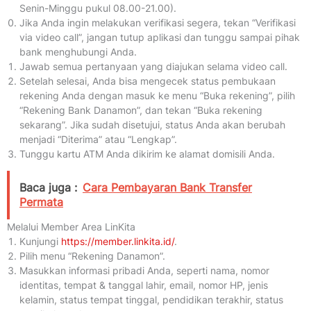
Senin-Minggu pukul 08.00-21.00).
Jika Anda ingin melakukan verifikasi segera, tekan “Verifikasi
via video call”, jangan tutup aplikasi dan tunggu sampai pihak
bank menghubungi Anda.
Jawab semua pertanyaan yang diajukan selama video call.
Setelah selesai, Anda bisa mengecek status pembukaan
rekening Anda dengan masuk ke menu “Buka rekening”, pilih
“Rekening Bank Danamon”, dan tekan “Buka rekening
sekarang”. Jika sudah disetujui, status Anda akan berubah
menjadi “Diterima” atau “Lengkap”.
Tunggu kartu ATM Anda dikirim ke alamat domisili Anda.
Baca juga :
Cara Pembayaran Bank Transfer
Permata
Melalui Member Area LinKita
Kunjungi
https://member.linkita.id/
.
Pilih menu “Rekening Danamon”.
Masukkan informasi pribadi Anda, seperti nama, nomor
identitas, tempat & tanggal lahir, email, nomor HP, jenis
kelamin, status tempat tinggal, pendidikan terakhir, status