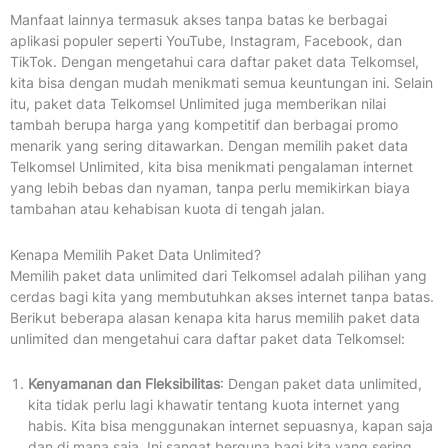
Manfaat lainnya termasuk akses tanpa batas ke berbagai
aplikasi populer seperti YouTube, Instagram, Facebook, dan
TikTok. Dengan mengetahui cara daftar paket data Telkomsel,
kita bisa dengan mudah menikmati semua keuntungan ini. Selain
itu, paket data Telkomsel Unlimited juga memberikan nilai
tambah berupa harga yang kompetitif dan berbagai promo
menarik yang sering ditawarkan. Dengan memilih paket data
Telkomsel Unlimited, kita bisa menikmati pengalaman internet
yang lebih bebas dan nyaman, tanpa perlu memikirkan biaya
tambahan atau kehabisan kuota di tengah jalan.
Kenapa Memilih Paket Data Unlimited?
Memilih paket data unlimited dari Telkomsel adalah pilihan yang
cerdas bagi kita yang membutuhkan akses internet tanpa batas.
Berikut beberapa alasan kenapa kita harus memilih paket data
unlimited dan mengetahui cara daftar paket data Telkomsel:
Kenyamanan dan Fleksibilitas
: Dengan paket data unlimited,
kita tidak perlu lagi khawatir tentang kuota internet yang
habis. Kita bisa menggunakan internet sepuasnya, kapan saja
dan di mana saja. Ini sangat berguna bagi kita yang sering