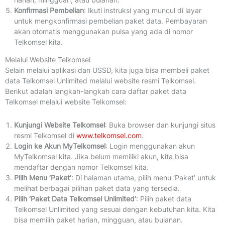
Konfirmasi Pembelian
: Ikuti instruksi yang muncul di layar
untuk mengkonfirmasi pembelian paket data. Pembayaran
akan otomatis menggunakan pulsa yang ada di nomor
Telkomsel kita.
Melalui Website Telkomsel
Selain melalui aplikasi dan USSD, kita juga bisa membeli paket
data Telkomsel Unlimited melalui website resmi Telkomsel.
Berikut adalah langkah-langkah cara daftar paket data
Telkomsel melalui website Telkomsel:
Kunjungi Website Telkomsel
: Buka browser dan kunjungi situs
resmi Telkomsel di
www.telkomsel.com
.
Login ke Akun MyTelkomsel
: Login menggunakan akun
MyTelkomsel kita. Jika belum memiliki akun, kita bisa
mendaftar dengan nomor Telkomsel kita.
Pilih Menu ‘Paket’
: Di halaman utama, pilih menu ‘Paket’ untuk
melihat berbagai pilihan paket data yang tersedia.
Pilih ‘Paket Data Telkomsel Unlimited’
: Pilih paket data
Telkomsel Unlimited yang sesuai dengan kebutuhan kita. Kita
bisa memilih paket harian, mingguan, atau bulanan.