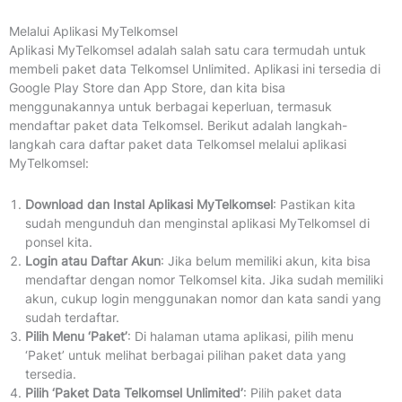
Melalui Aplikasi MyTelkomsel
Aplikasi MyTelkomsel adalah salah satu cara termudah untuk
membeli paket data Telkomsel Unlimited. Aplikasi ini tersedia di
Google Play Store dan App Store, dan kita bisa
menggunakannya untuk berbagai keperluan, termasuk
mendaftar paket data Telkomsel. Berikut adalah langkah-
langkah cara daftar paket data Telkomsel melalui aplikasi
MyTelkomsel:
Download dan Instal Aplikasi MyTelkomsel
: Pastikan kita
sudah mengunduh dan menginstal aplikasi MyTelkomsel di
ponsel kita.
Login atau Daftar Akun
: Jika belum memiliki akun, kita bisa
mendaftar dengan nomor Telkomsel kita. Jika sudah memiliki
akun, cukup login menggunakan nomor dan kata sandi yang
sudah terdaftar.
Pilih Menu ‘Paket’
: Di halaman utama aplikasi, pilih menu
‘Paket’ untuk melihat berbagai pilihan paket data yang
tersedia.
Pilih ‘Paket Data Telkomsel Unlimited’
: Pilih paket data