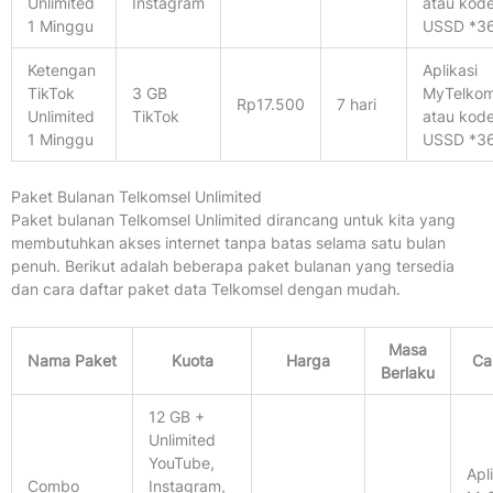
Unlimited
Instagram
atau kod
1 Minggu
USSD *3
Ketengan
Aplikasi
TikTok
3 GB
MyTelkom
Rp17.500
7 hari
Unlimited
TikTok
atau kod
1 Minggu
USSD *3
Paket Bulanan Telkomsel Unlimited
Paket bulanan Telkomsel Unlimited dirancang untuk kita yang
membutuhkan akses internet tanpa batas selama satu bulan
penuh. Berikut adalah beberapa paket bulanan yang tersedia
dan cara daftar paket data Telkomsel dengan mudah.
Masa
Nama Paket
Kuota
Harga
Ca
Berlaku
12 GB +
Unlimited
YouTube,
Apl
Combo
Instagram,