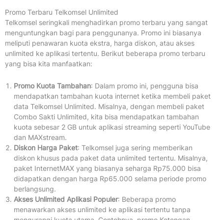
Promo Terbaru Telkomsel Unlimited
Telkomsel seringkali menghadirkan promo terbaru yang sangat
menguntungkan bagi para penggunanya. Promo ini biasanya
meliputi penawaran kuota ekstra, harga diskon, atau akses
unlimited ke aplikasi tertentu. Berikut beberapa promo terbaru
yang bisa kita manfaatkan:
Promo Kuota Tambahan
: Dalam promo ini, pengguna bisa
mendapatkan tambahan kuota internet ketika membeli paket
data Telkomsel Unlimited. Misalnya, dengan membeli paket
Combo Sakti Unlimited, kita bisa mendapatkan tambahan
kuota sebesar 2 GB untuk aplikasi streaming seperti YouTube
dan MAXstream.
Diskon Harga Paket
: Telkomsel juga sering memberikan
diskon khusus pada paket data unlimited tertentu. Misalnya,
paket InternetMAX yang biasanya seharga Rp75.000 bisa
didapatkan dengan harga Rp65.000 selama periode promo
berlangsung.
Akses Unlimited Aplikasi Populer
: Beberapa promo
menawarkan akses unlimited ke aplikasi tertentu tanpa
mengurangi kuota utama. Contohnya, promo Ketengan