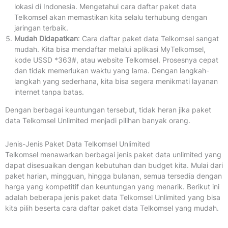
lokasi di Indonesia. Mengetahui cara daftar paket data
Telkomsel akan memastikan kita selalu terhubung dengan
jaringan terbaik.
Mudah Didapatkan
: Cara daftar paket data Telkomsel sangat
mudah. Kita bisa mendaftar melalui aplikasi MyTelkomsel,
kode USSD *363#, atau website Telkomsel. Prosesnya cepat
dan tidak memerlukan waktu yang lama. Dengan langkah-
langkah yang sederhana, kita bisa segera menikmati layanan
internet tanpa batas.
Dengan berbagai keuntungan tersebut, tidak heran jika paket
data Telkomsel Unlimited menjadi pilihan banyak orang.
Jenis-Jenis Paket Data Telkomsel Unlimited
Telkomsel menawarkan berbagai jenis paket data unlimited yang
dapat disesuaikan dengan kebutuhan dan budget kita. Mulai dari
paket harian, mingguan, hingga bulanan, semua tersedia dengan
harga yang kompetitif dan keuntungan yang menarik. Berikut ini
adalah beberapa jenis paket data Telkomsel Unlimited yang bisa
kita pilih beserta cara daftar paket data Telkomsel yang mudah.