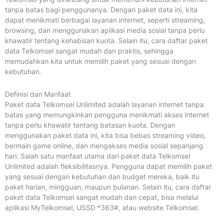
tanpa batas bagi penggunanya. Dengan paket data ini, kita
dapat menikmati berbagai layanan internet, seperti streaming,
browsing, dan menggunakan aplikasi media sosial tanpa perlu
khawatir tentang kehabisan kuota. Selain itu, cara daftar paket
data Telkomsel sangat mudah dan praktis, sehingga
memudahkan kita untuk memilih paket yang sesuai dengan
kebutuhan.
Definisi dan Manfaat
Paket data Telkomsel Unlimited adalah layanan internet tanpa
batas yang memungkinkan pengguna menikmati akses internet
tanpa perlu khawatir tentang batasan kuota. Dengan
menggunakan paket data ini, kita bisa bebas streaming video,
bermain game online, dan mengakses media sosial sepanjang
hari. Salah satu manfaat utama dari paket data Telkomsel
Unlimited adalah fleksibilitasnya. Pengguna dapat memilih paket
yang sesuai dengan kebutuhan dan budget mereka, baik itu
paket harian, mingguan, maupun bulanan. Selain itu, cara daftar
paket data Telkomsel sangat mudah dan cepat, bisa melalui
aplikasi MyTelkomsel, USSD *363#, atau website Telkomsel.