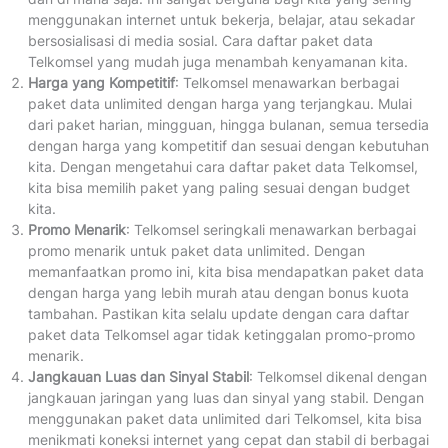
menggunakan internet untuk bekerja, belajar, atau sekadar
bersosialisasi di media sosial. Cara daftar paket data
Telkomsel yang mudah juga menambah kenyamanan kita.
Harga yang Kompetitif
: Telkomsel menawarkan berbagai
paket data unlimited dengan harga yang terjangkau. Mulai
dari paket harian, mingguan, hingga bulanan, semua tersedia
dengan harga yang kompetitif dan sesuai dengan kebutuhan
kita. Dengan mengetahui cara daftar paket data Telkomsel,
kita bisa memilih paket yang paling sesuai dengan budget
kita.
Promo Menarik
: Telkomsel seringkali menawarkan berbagai
promo menarik untuk paket data unlimited. Dengan
memanfaatkan promo ini, kita bisa mendapatkan paket data
dengan harga yang lebih murah atau dengan bonus kuota
tambahan. Pastikan kita selalu update dengan cara daftar
paket data Telkomsel agar tidak ketinggalan promo-promo
menarik.
Jangkauan Luas dan Sinyal Stabil
: Telkomsel dikenal dengan
jangkauan jaringan yang luas dan sinyal yang stabil. Dengan
menggunakan paket data unlimited dari Telkomsel, kita bisa
menikmati koneksi internet yang cepat dan stabil di berbagai