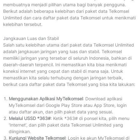
membuatnya menjadi pilihan utama bagi banyak pengguna.
Berikut adalah beberapa kelebihan dari paket data Telkomsel
Unlimited dan cara daftar paket data Telkomsel untuk menikmati
kelebihan tersebut.
Jangkauan Luas dan Stabil
Salah satu kelebihan utama dari paket data Telkomsel Unlimited
adalah jangkauan jaringan yang luas dan stabil. Telkomsel
memiliki jaringan yang tersebar di seluruh Indonesia, bahkan di
daerah-daerah terpencil. Ini memastikan kita bisa menikmati
koneksi internet yang cepat dan stabil di mana saja. Untuk
memastikan kita selalu terhubung dengan jaringan terbaik,
berikut cara daftar paket data Telkomsel yang bisa kita lakukan:
Menggunakan Aplikasi MyTelkomsel
: Download aplikasi
MyTelkomsel dari Google Play Store atau App Store, login
atau daftar akun, dan pilih paket data yang sesuai.
Melalui USSD *363#
: Ketik *363# di ponsel kita, pilih menu
‘Internet’, dan pilih paket data Telkomsel Unlimited yang
diinginkan.
Kunjungi Website Telkomsel
: Login ke akun MyTelkomsel di