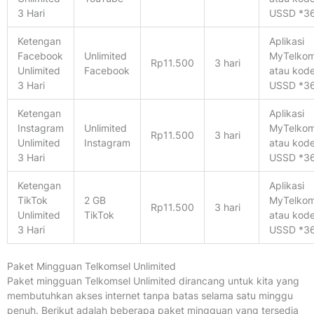
3 Hari
USSD *3
Ketengan
Aplikasi
Facebook
Unlimited
MyTelkom
Rp11.500
3 hari
Unlimited
Facebook
atau kod
3 Hari
USSD *3
Ketengan
Aplikasi
Instagram
Unlimited
MyTelkom
Rp11.500
3 hari
Unlimited
Instagram
atau kod
3 Hari
USSD *3
Ketengan
Aplikasi
TikTok
2 GB
MyTelkom
Rp11.500
3 hari
Unlimited
TikTok
atau kod
3 Hari
USSD *3
Paket Mingguan Telkomsel Unlimited
Paket mingguan Telkomsel Unlimited dirancang untuk kita yang
membutuhkan akses internet tanpa batas selama satu minggu
penuh. Berikut adalah beberapa paket mingguan yang tersedia