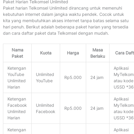
Paket Harian Telkomsel Unlimited
Paket harian Telkomsel Unlimited dirancang untuk memenuhi
kebutuhan internet dalam jangka waktu pendek. Cocok untuk
kita yang membutuhkan akses internet tanpa batas selama satu
hari penuh. Berikut adalah beberapa paket harian yang tersedia
dan cara daftar paket data Telkomsel dengan mudah.
Nama
Masa
Kuota
Harga
Cara Daft
Paket
Berlaku
Ketengan
Aplikasi
YouTube
Unlimited
MyTelkom
Rp5.000
24 jam
Unlimited
YouTube
atau kode
Harian
USSD *36
Ketengan
Aplikasi
Facebook
Unlimited
MyTelkom
Rp5.000
24 jam
Unlimited
Facebook
atau kode
Harian
USSD *36
Ketengan
Aplikasi