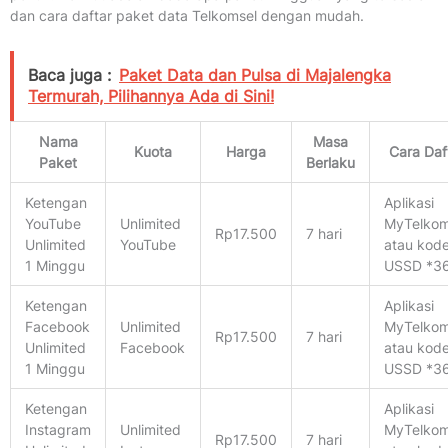
dan cara daftar paket data Telkomsel dengan mudah.
Baca juga :
Paket Data dan Pulsa di Majalengka
Termurah, Pilihannya Ada di Sini!
Nama
Masa
Kuota
Harga
Cara Daf
Paket
Berlaku
Ketengan
Aplikasi
YouTube
Unlimited
MyTelkom
Rp17.500
7 hari
Unlimited
YouTube
atau kod
1 Minggu
USSD *3
Ketengan
Aplikasi
Facebook
Unlimited
MyTelkom
Rp17.500
7 hari
Unlimited
Facebook
atau kod
1 Minggu
USSD *3
Ketengan
Aplikasi
Instagram
Unlimited
MyTelkom
Rp17.500
7 hari