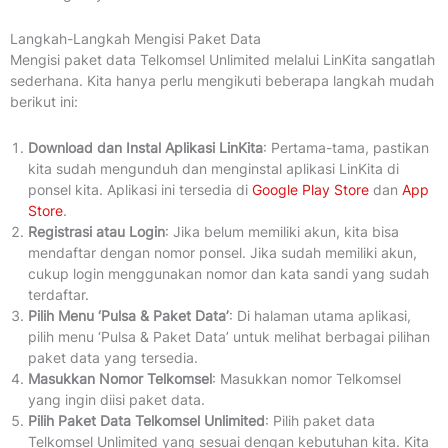
Langkah-Langkah Mengisi Paket Data
Mengisi paket data Telkomsel Unlimited melalui LinKita sangatlah
sederhana. Kita hanya perlu mengikuti beberapa langkah mudah
berikut ini:
Download dan Instal Aplikasi LinKita
: Pertama-tama, pastikan
kita sudah mengunduh dan menginstal aplikasi LinKita di
ponsel kita. Aplikasi ini tersedia di
Google Play Store
dan
App
Store
.
Registrasi atau Login
: Jika belum memiliki akun, kita bisa
mendaftar dengan nomor ponsel. Jika sudah memiliki akun,
cukup login menggunakan nomor dan kata sandi yang sudah
terdaftar.
Pilih Menu ‘Pulsa & Paket Data’
: Di halaman utama aplikasi,
pilih menu ‘Pulsa & Paket Data’ untuk melihat berbagai pilihan
paket data yang tersedia.
Masukkan Nomor Telkomsel
: Masukkan nomor Telkomsel
yang ingin diisi paket data.
Pilih Paket Data Telkomsel Unlimited
: Pilih paket data
Telkomsel Unlimited yang sesuai dengan kebutuhan kita. Kita