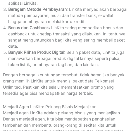
aplikasi LinKita.
Beragam Metode Pembayaran
: LinKita menyediakan berbagai
metode pembayaran, mulai dari transfer bank, e-wallet,
hingga pembayaran melalui kartu kredit.
Bonus dan Cashback
: LinKita sering memberikan bonus dan
cashback untuk setiap transaksi yang dilakukan. Ini tentunya
sangat menguntungkan bagi kita yang sering membeli paket
data.
Banyak Pilihan Produk Digital
: Selain paket data, LinKita juga
menawarkan berbagai produk digital lainnya seperti pulsa,
token listrik, pembayaran tagihan, dan lain-lain.
Dengan berbagai keuntungan tersebut, tidak heran jika banyak
orang memilih LinKita untuk mengisi paket data Telkomsel
Unlimited. Pastikan kita selalu memanfaatkan promo yang
tersedia agar bisa mendapatkan harga terbaik.
Menjadi Agen LinKita: Peluang Bisnis Menjanjikan
Menjadi agen LinKita adalah peluang bisnis yang menjanjikan.
Dengan menjadi agen, kita bisa mendapatkan penghasilan
tambahan dan membantu orang-orang di sekitar kita untuk