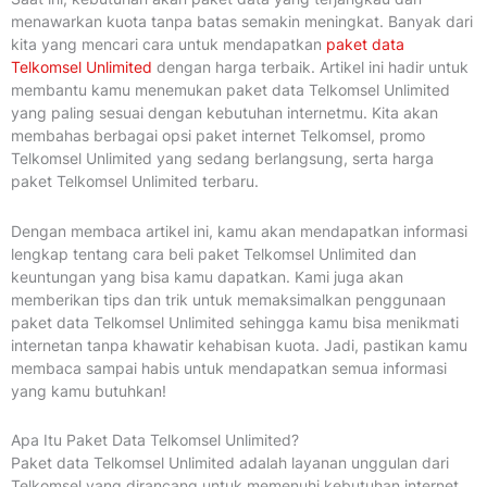
menawarkan kuota tanpa batas semakin meningkat. Banyak dari
kita yang mencari cara untuk mendapatkan
paket data
Telkomsel Unlimited
dengan harga terbaik. Artikel ini hadir untuk
membantu kamu menemukan paket data Telkomsel Unlimited
yang paling sesuai dengan kebutuhan internetmu. Kita akan
membahas berbagai opsi paket internet Telkomsel, promo
Telkomsel Unlimited yang sedang berlangsung, serta harga
paket Telkomsel Unlimited terbaru.
Dengan membaca artikel ini, kamu akan mendapatkan informasi
lengkap tentang cara beli paket Telkomsel Unlimited dan
keuntungan yang bisa kamu dapatkan. Kami juga akan
memberikan tips dan trik untuk memaksimalkan penggunaan
paket data Telkomsel Unlimited sehingga kamu bisa menikmati
internetan tanpa khawatir kehabisan kuota. Jadi, pastikan kamu
membaca sampai habis untuk mendapatkan semua informasi
yang kamu butuhkan!
Apa Itu Paket Data Telkomsel Unlimited?
Paket data Telkomsel Unlimited adalah layanan unggulan dari
Telkomsel yang dirancang untuk memenuhi kebutuhan internet