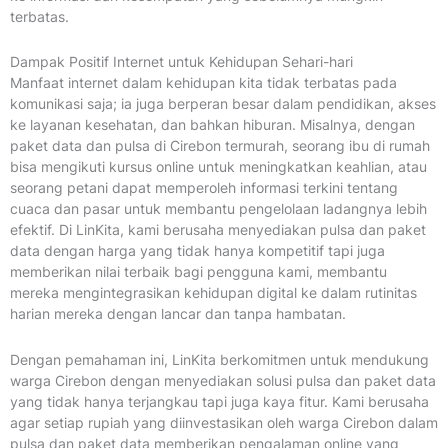
terbatas.
Dampak Positif Internet untuk Kehidupan Sehari-hari
Manfaat internet dalam kehidupan kita tidak terbatas pada
komunikasi saja; ia juga berperan besar dalam pendidikan, akses
ke layanan kesehatan, dan bahkan hiburan. Misalnya, dengan
paket data dan pulsa di Cirebon termurah, seorang ibu di rumah
bisa mengikuti kursus online untuk meningkatkan keahlian, atau
seorang petani dapat memperoleh informasi terkini tentang
cuaca dan pasar untuk membantu pengelolaan ladangnya lebih
efektif. Di LinKita, kami berusaha menyediakan pulsa dan paket
data dengan harga yang tidak hanya kompetitif tapi juga
memberikan nilai terbaik bagi pengguna kami, membantu
mereka mengintegrasikan kehidupan digital ke dalam rutinitas
harian mereka dengan lancar dan tanpa hambatan.
Dengan pemahaman ini, LinKita berkomitmen untuk mendukung
warga Cirebon dengan menyediakan solusi pulsa dan paket data
yang tidak hanya terjangkau tapi juga kaya fitur. Kami berusaha
agar setiap rupiah yang diinvestasikan oleh warga Cirebon dalam
pulsa dan paket data memberikan pengalaman online yang