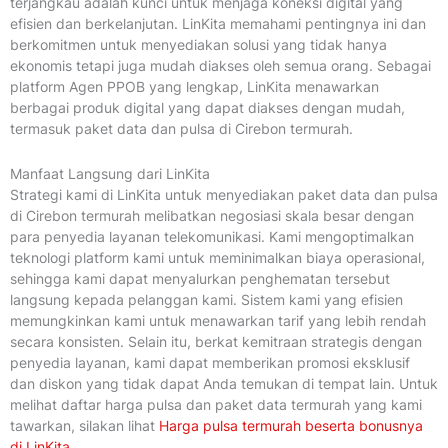
terjangkau adalah kunci untuk menjaga koneksi digital yang
efisien dan berkelanjutan. LinKita memahami pentingnya ini dan
berkomitmen untuk menyediakan solusi yang tidak hanya
ekonomis tetapi juga mudah diakses oleh semua orang. Sebagai
platform Agen PPOB yang lengkap, LinKita menawarkan
berbagai produk digital yang dapat diakses dengan mudah,
termasuk paket data dan pulsa di Cirebon termurah.
Manfaat Langsung dari LinKita
Strategi kami di LinKita untuk menyediakan paket data dan pulsa
di Cirebon termurah melibatkan negosiasi skala besar dengan
para penyedia layanan telekomunikasi. Kami mengoptimalkan
teknologi platform kami untuk meminimalkan biaya operasional,
sehingga kami dapat menyalurkan penghematan tersebut
langsung kepada pelanggan kami. Sistem kami yang efisien
memungkinkan kami untuk menawarkan tarif yang lebih rendah
secara konsisten. Selain itu, berkat kemitraan strategis dengan
penyedia layanan, kami dapat memberikan promosi eksklusif
dan diskon yang tidak dapat Anda temukan di tempat lain. Untuk
melihat daftar harga pulsa dan paket data termurah yang kami
tawarkan, silakan lihat
Harga pulsa termurah beserta bonusnya
di LinKita
.