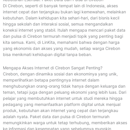
Di Cirebon, seperti di banyak tempat lain di Indonesia, akses
internet cepat dan terjangkau bukan lagi kemewahan, melainkan
kebutuhan. Dalam kehidupan kita sehari-hari, dari bisnis kecil
hingga sekolah dan interaksi sosial, semua mengandalkan
koneksi internet yang stabil. Itulah mengapa mencari paket data
dan pulsa di Cirebon termurah menjadi topik yang penting bagi
kita semua. Kami, di LinKita, memahami bahwa dengan harga
yang ekonomis dan akses yang mudah, setiap warga Cirebon
bisa menikmati kehidupan digital tanpa beban.
Mengapa Akses Internet di Cirebon Sangat Penting?
Cirebon, dengan dinamika sosial dan ekonominya yang unik,
memperlihatkan betapa pentingnya internet dalam
menghubungkan orang-orang tidak hanya dengan keluarga dan
teman, tetapi juga dengan peluang ekonomi yang lebih luas. Dari
pelajar yang membutuhkan internet untuk studi mereka hingga
pedagang yang memanfaatkan platform digital untuk menjual
produk, kebutuhan akan internet yang cepat dan terjangkau
adalah nyata. Paket data dan pulsa di Cirebon termurah
memungkinkan warga untuk tetap terhubung, memberikan akses
ke informasi dan kesempatan yang sebelumnya mungkin