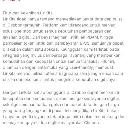
Fitur dan Kelebihan LinKita
LinKita tidak hanya tentang menyediakan paket data dan pulsa
di Cirebon termurah. Platform kami dirancang untuk menjadi
solusi one-stop untuk semua kebutuhan pembayaran dan
layanan digital. Dari bayar tagihan listrik, air PDAM, hingga
pembelian token listrik dan pembayaran BPJS, semuanya dapat
dilakukan dalam satu aplikasi. Keunggulan kami terletak pada
integrasi yang mulus dari berbagai layanan, yang memberikan
kemudahan dan kecepatan untuk semua transaksi. Fitur ini,
ditambah dengan antarmuka yang user-friendly, membuat
LinKita menjadi pilihan utama bagi siapa saja yang mencari cara
efisien dan ekonomis untuk mengelola kebutuhan digitalnya.
Dengan LinKita, setiap pengguna di Cirebon dapat menikmati
kecepatan dan kemudahan dalam mengakses layanan digital,
sekaligus memanfaatkan pulsa dan paket data dengan harga
yang paling terjangkau di pasar. Ini menjadikan LinKita bukan
hanya penyedia layanan tetapi juga mitra dalam mendukung dan
memajukan gaya hidup digital masyarakat Cirebon.