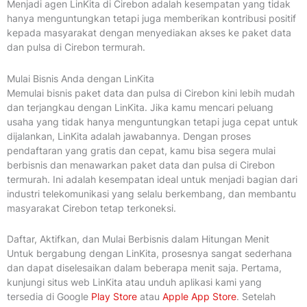
Menjadi agen LinKita di Cirebon adalah kesempatan yang tidak
hanya menguntungkan tetapi juga memberikan kontribusi positif
kepada masyarakat dengan menyediakan akses ke paket data
dan pulsa di Cirebon termurah.
Mulai Bisnis Anda dengan LinKita
Memulai bisnis paket data dan pulsa di Cirebon kini lebih mudah
dan terjangkau dengan LinKita. Jika kamu mencari peluang
usaha yang tidak hanya menguntungkan tetapi juga cepat untuk
dijalankan, LinKita adalah jawabannya. Dengan proses
pendaftaran yang gratis dan cepat, kamu bisa segera mulai
berbisnis dan menawarkan paket data dan pulsa di Cirebon
termurah. Ini adalah kesempatan ideal untuk menjadi bagian dari
industri telekomunikasi yang selalu berkembang, dan membantu
masyarakat Cirebon tetap terkoneksi.
Daftar, Aktifkan, dan Mulai Berbisnis dalam Hitungan Menit
Untuk bergabung dengan LinKita, prosesnya sangat sederhana
dan dapat diselesaikan dalam beberapa menit saja. Pertama,
kunjungi situs web LinKita atau unduh aplikasi kami yang
tersedia di Google
Play Store
atau
Apple App Store
. Setelah