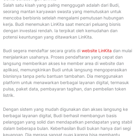
Salah satu kisah yang paling menggugah adalah dari Budi,
seorang mantan karyawan swasta yang memutuskan untuk
mencoba berbisnis setelah mengalami pemutusan hubungan
kerja. Budi menemukan LinKita saat mencari peluang bisnis
dengan investasi rendah. Ia terpikat oleh kemudahan dan
potensi keuntungan yang ditawarkan LinKita.
Budi segera mendaftar secara gratis di
website LinKita
dan mulai
menjalankan usahanya. Proses pendaftaran yang cepat dan
langsung memberikan akses ke member area di website dan
aplikasi, memungkinkan Budi untuk langsung mengoperasikan
bisnisnya tanpa perlu bantuan tambahan. Dia menggunakan
platform untuk menawarkan berbagai layanan digital, termasuk
pulsa, paket data, pembayaran tagihan, dan pembelian token
listrik.
Dengan sistem yang mudah digunakan dan akses langsung ke
berbagai layanan digital, Budi berhasil membangun basis
pelanggan yang solid dan mendapatkan pendapatan yang stabil
dalam beberapa bulan. Keberhasilan Budi bukan hanya dari segi
keuangan. Dia merasa sangat puas karena bisa membantu