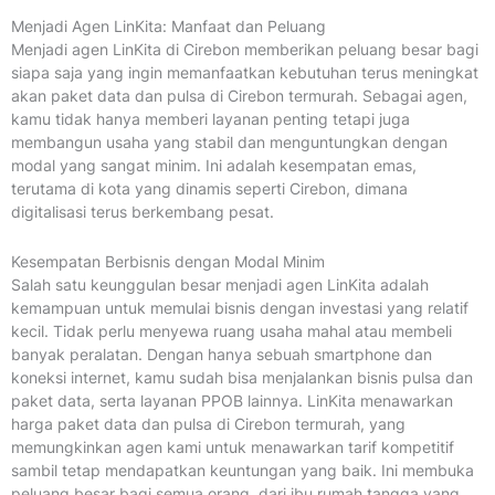
Menjadi Agen LinKita: Manfaat dan Peluang
Menjadi agen LinKita di Cirebon memberikan peluang besar bagi
siapa saja yang ingin memanfaatkan kebutuhan terus meningkat
akan paket data dan pulsa di Cirebon termurah. Sebagai agen,
kamu tidak hanya memberi layanan penting tetapi juga
membangun usaha yang stabil dan menguntungkan dengan
modal yang sangat minim. Ini adalah kesempatan emas,
terutama di kota yang dinamis seperti Cirebon, dimana
digitalisasi terus berkembang pesat.
Kesempatan Berbisnis dengan Modal Minim
Salah satu keunggulan besar menjadi agen LinKita adalah
kemampuan untuk memulai bisnis dengan investasi yang relatif
kecil. Tidak perlu menyewa ruang usaha mahal atau membeli
banyak peralatan. Dengan hanya sebuah smartphone dan
koneksi internet, kamu sudah bisa menjalankan bisnis pulsa dan
paket data, serta layanan PPOB lainnya. LinKita menawarkan
harga paket data dan pulsa di Cirebon termurah, yang
memungkinkan agen kami untuk menawarkan tarif kompetitif
sambil tetap mendapatkan keuntungan yang baik. Ini membuka
peluang besar bagi semua orang, dari ibu rumah tangga yang