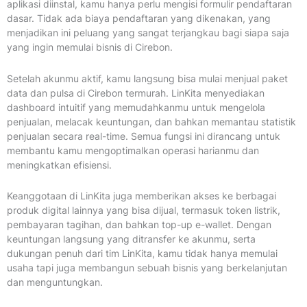
aplikasi diinstal, kamu hanya perlu mengisi formulir pendaftaran
dasar. Tidak ada biaya pendaftaran yang dikenakan, yang
menjadikan ini peluang yang sangat terjangkau bagi siapa saja
yang ingin memulai bisnis di Cirebon.
Setelah akunmu aktif, kamu langsung bisa mulai menjual paket
data dan pulsa di Cirebon termurah. LinKita menyediakan
dashboard intuitif yang memudahkanmu untuk mengelola
penjualan, melacak keuntungan, dan bahkan memantau statistik
penjualan secara real-time. Semua fungsi ini dirancang untuk
membantu kamu mengoptimalkan operasi harianmu dan
meningkatkan efisiensi.
Keanggotaan di LinKita juga memberikan akses ke berbagai
produk digital lainnya yang bisa dijual, termasuk token listrik,
pembayaran tagihan, dan bahkan top-up e-wallet. Dengan
keuntungan langsung yang ditransfer ke akunmu, serta
dukungan penuh dari tim LinKita, kamu tidak hanya memulai
usaha tapi juga membangun sebuah bisnis yang berkelanjutan
dan menguntungkan.