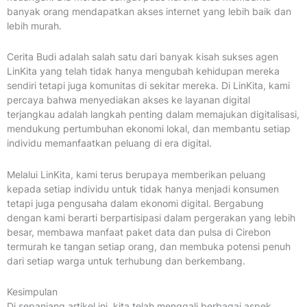
banyak orang mendapatkan akses internet yang lebih baik dan
lebih murah.
Cerita Budi adalah salah satu dari banyak kisah sukses agen
LinKita yang telah tidak hanya mengubah kehidupan mereka
sendiri tetapi juga komunitas di sekitar mereka. Di LinKita, kami
percaya bahwa menyediakan akses ke layanan digital
terjangkau adalah langkah penting dalam memajukan digitalisasi,
mendukung pertumbuhan ekonomi lokal, dan membantu setiap
individu memanfaatkan peluang di era digital.
Melalui LinKita, kami terus berupaya memberikan peluang
kepada setiap individu untuk tidak hanya menjadi konsumen
tetapi juga pengusaha dalam ekonomi digital. Bergabung
dengan kami berarti berpartisipasi dalam pergerakan yang lebih
besar, membawa manfaat paket data dan pulsa di Cirebon
termurah ke tangan setiap orang, dan membuka potensi penuh
dari setiap warga untuk terhubung dan berkembang.
Kesimpulan
Di sepanjang artikel ini, kita telah menggali berbagai aspek