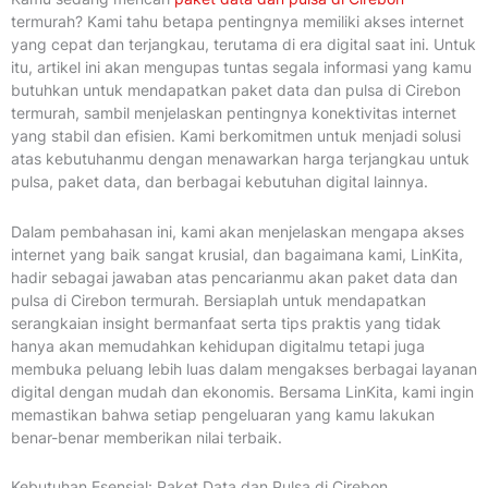
termurah? Kami tahu betapa pentingnya memiliki akses internet
yang cepat dan terjangkau, terutama di era digital saat ini. Untuk
itu, artikel ini akan mengupas tuntas segala informasi yang kamu
butuhkan untuk mendapatkan paket data dan pulsa di Cirebon
termurah, sambil menjelaskan pentingnya konektivitas internet
yang stabil dan efisien. Kami berkomitmen untuk menjadi solusi
atas kebutuhanmu dengan menawarkan harga terjangkau untuk
pulsa, paket data, dan berbagai kebutuhan digital lainnya.
Dalam pembahasan ini, kami akan menjelaskan mengapa akses
internet yang baik sangat krusial, dan bagaimana kami, LinKita,
hadir sebagai jawaban atas pencarianmu akan paket data dan
pulsa di Cirebon termurah. Bersiaplah untuk mendapatkan
serangkaian insight bermanfaat serta tips praktis yang tidak
hanya akan memudahkan kehidupan digitalmu tetapi juga
membuka peluang lebih luas dalam mengakses berbagai layanan
digital dengan mudah dan ekonomis. Bersama LinKita, kami ingin
memastikan bahwa setiap pengeluaran yang kamu lakukan
benar-benar memberikan nilai terbaik.
Kebutuhan Esensial: Paket Data dan Pulsa di Cirebon