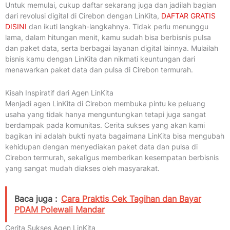
Untuk memulai, cukup daftar sekarang juga dan jadilah bagian
dari revolusi digital di Cirebon dengan LinKita,
DAFTAR GRATIS
DISINI
dan ikuti langkah-langkahnya. Tidak perlu menunggu
lama, dalam hitungan menit, kamu sudah bisa berbisnis pulsa
dan paket data, serta berbagai layanan digital lainnya. Mulailah
bisnis kamu dengan LinKita dan nikmati keuntungan dari
menawarkan paket data dan pulsa di Cirebon termurah.
Kisah Inspiratif dari Agen LinKita
Menjadi agen LinKita di Cirebon membuka pintu ke peluang
usaha yang tidak hanya menguntungkan tetapi juga sangat
berdampak pada komunitas. Cerita sukses yang akan kami
bagikan ini adalah bukti nyata bagaimana LinKita bisa mengubah
kehidupan dengan menyediakan paket data dan pulsa di
Cirebon termurah, sekaligus memberikan kesempatan berbisnis
yang sangat mudah diakses oleh masyarakat.
Baca juga :
Cara Praktis Cek Tagihan dan Bayar
PDAM Polewali Mandar
Cerita Sukses Agen LinKita