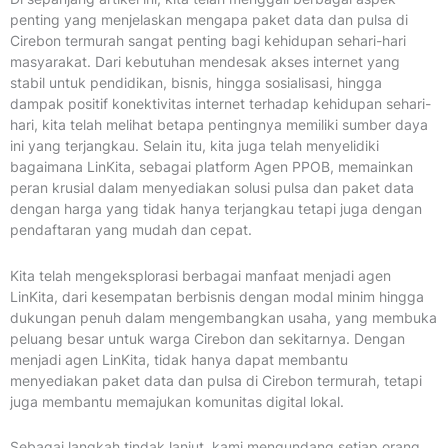
penting yang menjelaskan mengapa paket data dan pulsa di
Cirebon termurah sangat penting bagi kehidupan sehari-hari
masyarakat. Dari kebutuhan mendesak akses internet yang
stabil untuk pendidikan, bisnis, hingga sosialisasi, hingga
dampak positif konektivitas internet terhadap kehidupan sehari-
hari, kita telah melihat betapa pentingnya memiliki sumber daya
ini yang terjangkau. Selain itu, kita juga telah menyelidiki
bagaimana LinKita, sebagai platform Agen PPOB, memainkan
peran krusial dalam menyediakan solusi pulsa dan paket data
dengan harga yang tidak hanya terjangkau tetapi juga dengan
pendaftaran yang mudah dan cepat.
Kita telah mengeksplorasi berbagai manfaat menjadi agen
LinKita, dari kesempatan berbisnis dengan modal minim hingga
dukungan penuh dalam mengembangkan usaha, yang membuka
peluang besar untuk warga Cirebon dan sekitarnya. Dengan
menjadi agen LinKita, tidak hanya dapat membantu
menyediakan paket data dan pulsa di Cirebon termurah, tetapi
juga membantu memajukan komunitas digital lokal.
Sebagai langkah tindak lanjut, kami mengundang setiap orang