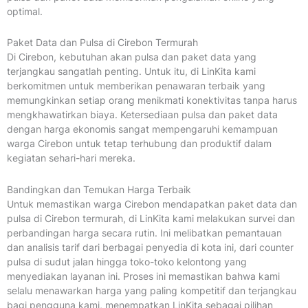
optimal.
Paket Data dan Pulsa di Cirebon Termurah
Di Cirebon, kebutuhan akan pulsa dan paket data yang
terjangkau sangatlah penting. Untuk itu, di LinKita kami
berkomitmen untuk memberikan penawaran terbaik yang
memungkinkan setiap orang menikmati konektivitas tanpa harus
mengkhawatirkan biaya. Ketersediaan pulsa dan paket data
dengan harga ekonomis sangat mempengaruhi kemampuan
warga Cirebon untuk tetap terhubung dan produktif dalam
kegiatan sehari-hari mereka.
Bandingkan dan Temukan Harga Terbaik
Untuk memastikan warga Cirebon mendapatkan paket data dan
pulsa di Cirebon termurah, di LinKita kami melakukan survei dan
perbandingan harga secara rutin. Ini melibatkan pemantauan
dan analisis tarif dari berbagai penyedia di kota ini, dari counter
pulsa di sudut jalan hingga toko-toko kelontong yang
menyediakan layanan ini. Proses ini memastikan bahwa kami
selalu menawarkan harga yang paling kompetitif dan terjangkau
bagi pengguna kami, menempatkan LinKita sebagai pilihan